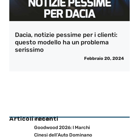
Dacia, notizie pessime per i clienti:
questo modello ha un problema
serissimo
Febbraio 20, 2024
Articoli recenti
MOTOGP
Goodwood 2026: I Marchi
Cinesi dell’Auto Dominano