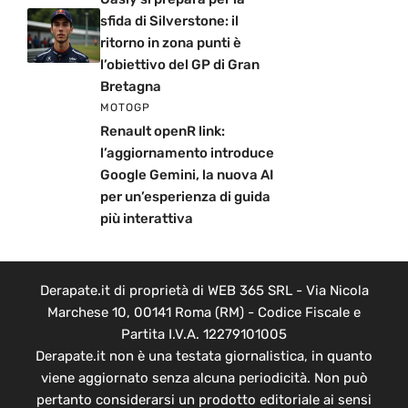
sfida di Silverstone: il
ritorno in zona punti è
l’obiettivo del GP di Gran
Bretagna
MOTOGP
Renault openR link:
l’aggiornamento introduce
Google Gemini, la nuova AI
per un’esperienza di guida
più interattiva
Derapate.it di proprietà di WEB 365 SRL - Via Nicola
Marchese 10, 00141 Roma (RM) - Codice Fiscale e
Partita I.V.A. 12279101005
Derapate.it non è una testata giornalistica, in quanto
viene aggiornato senza alcuna periodicità. Non può
pertanto considerarsi un prodotto editoriale ai sensi