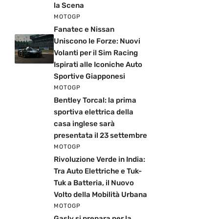
la Scena
MOTOGP
Fanatec e Nissan
Uniscono le Forze: Nuovi
Volanti per il Sim Racing
Ispirati alle Iconiche Auto
Sportive Giapponesi
MOTOGP
Bentley Torcal: la prima
sportiva elettrica della
casa inglese sarà
presentata il 23 settembre
MOTOGP
Rivoluzione Verde in India:
Tra Auto Elettriche e Tuk-
Tuk a Batteria, il Nuovo
Volto della Mobilità Urbana
MOTOGP
Gasly si prepara per la