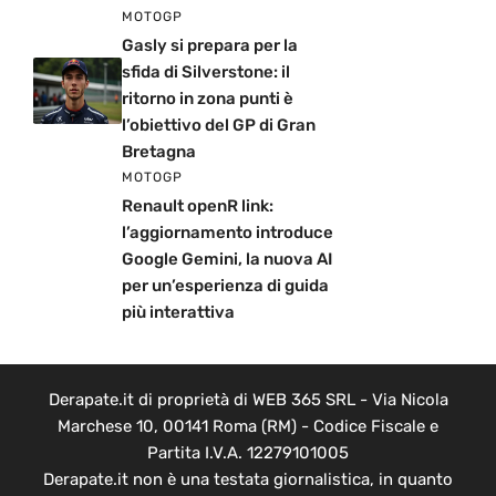
MOTOGP
Gasly si prepara per la
sfida di Silverstone: il
ritorno in zona punti è
l’obiettivo del GP di Gran
Bretagna
MOTOGP
Renault openR link:
l’aggiornamento introduce
Google Gemini, la nuova AI
per un’esperienza di guida
più interattiva
Derapate.it di proprietà di WEB 365 SRL - Via Nicola
Marchese 10, 00141 Roma (RM) - Codice Fiscale e
Partita I.V.A. 12279101005
Derapate.it non è una testata giornalistica, in quanto