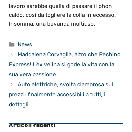
lavoro sarebbe quella di passare il phon
caldo, così da togliere la colla in eccesso.
Insomma, una bevanda multiuso.
Categorie
News
Maddalena Corvaglia, altro che Pechino
Express! L’ex velina si gode la vita con la
sua vera passione
Auto elettriche, svolta clamorosa sui
prezzi: finalmente accessibili a tutti, i
dettagli
Articoli recenti
MOTOGP