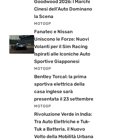
Goodwood 2026: I Marchi
Cinesi dell’Auto Dominano
la Scena
MOTOGP
Fanatec e Nissan
Uniscono le Forze: Nuovi
Volanti per il Sim Racing
Ispirati alle Iconiche Auto
Sportive Giapponesi
MOTOGP
Bentley Torcal: la prima
sportiva elettrica della
casa inglese sarà
presentata il 23 settembre
MOTOGP
Rivoluzione Verde in India:
Tra Auto Elettriche e Tuk-
Tuk a Batteria, il Nuovo
Volto della Mobilità Urbana