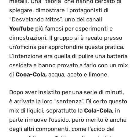
metalli. Una “teoria” che hanno cercato di
spiegare, dimostrare i protagonisti di
“Desvelando Mitos”, uno dei canali
YouTube
più famosi per esperimenti e
dimostrazioni. Il gruppo si è recato presso
un’officina per approfondire questa pratica.
L’intenzione era quella di pulire una batteria
ossidata e hanno provato a farlo con un mix
di
Coca-Cola,
acqua, aceto e limone.
Dopo aver insistito per una serie di minuti,
è arrivata la loro “sentenza”. Di certo questo
mix di liquidi, soprattutto la
Cola-Cola
, in
parte rimuove l’ossido, però merito è anche
degli altri componenti, come l’acido del