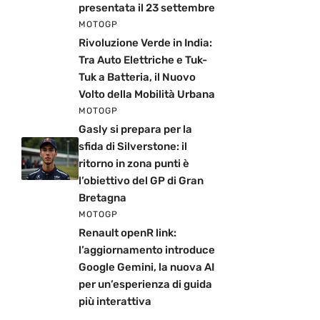
presentata il 23 settembre
MOTOGP
Rivoluzione Verde in India:
Tra Auto Elettriche e Tuk-
Tuk a Batteria, il Nuovo
Volto della Mobilità Urbana
MOTOGP
Gasly si prepara per la
sfida di Silverstone: il
ritorno in zona punti è
l’obiettivo del GP di Gran
Bretagna
MOTOGP
Renault openR link:
l’aggiornamento introduce
Google Gemini, la nuova AI
per un’esperienza di guida
più interattiva