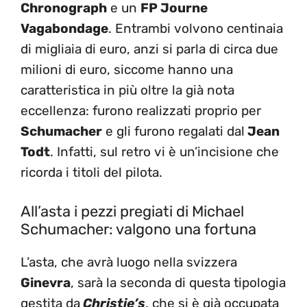
Chronograph
e un
FP Journe
Vagabondage
. Entrambi volvono centinaia
di migliaia di euro, anzi si parla di circa due
milioni di euro, siccome hanno una
caratteristica in più oltre la già nota
eccellenza: furono realizzati proprio per
Schumacher
e gli furono regalati dal
Jean
Todt
. Infatti, sul retro vi è un’incisione che
ricorda i titoli del pilota.
All’asta i pezzi pregiati di Michael
Schumacher: valgono una fortuna
L’asta, che avrà luogo nella svizzera
Ginevra
, sarà la seconda di questa tipologia
gestita da
Christie’s
, che si è già occupata