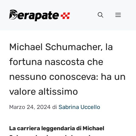
Vai
al
Menu
contenuto
Michael Schumacher, la
fortuna nascosta che
nessuno conosceva: ha un
valore altissimo
Marzo 24, 2024
di
Sabrina Uccello
La carriera leggendaria di Michael