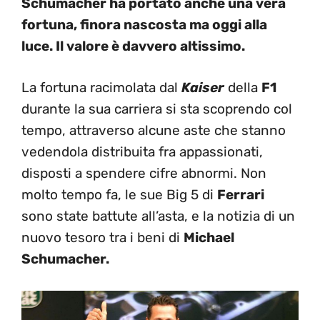
Schumacher ha portato anche una vera
fortuna, finora nascosta ma oggi alla
luce. Il valore è davvero altissimo.
La fortuna racimolata dal
Kaiser
della
F1
durante la sua carriera si sta scoprendo col
tempo, attraverso alcune aste che stanno
vedendola distribuita fra appassionati,
disposti a spendere cifre abnormi. Non
molto tempo fa, le sue Big 5 di
Ferrari
sono state battute all’asta, e la notizia di un
nuovo tesoro tra i beni di
Michael
Schumacher.