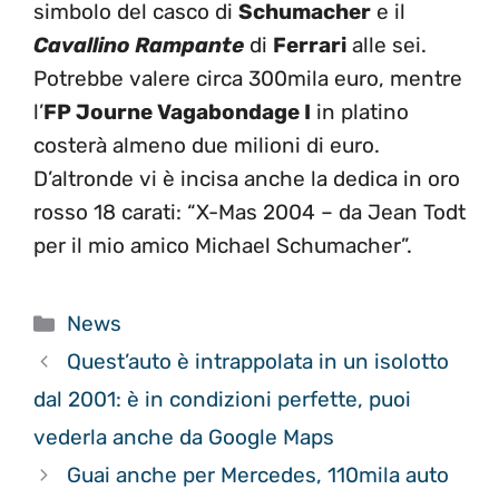
simbolo del casco di
Schumacher
e il
Cavallino Rampante
di
Ferrari
alle sei.
Potrebbe valere circa 300mila euro, mentre
l’
FP Journe Vagabondage I
in platino
costerà almeno due milioni di euro.
D’altronde vi è incisa anche la dedica in oro
rosso 18 carati: “X-Mas 2004 – da Jean Todt
per il mio amico Michael Schumacher”.
Categorie
News
Quest’auto è intrappolata in un isolotto
dal 2001: è in condizioni perfette, puoi
vederla anche da Google Maps
Guai anche per Mercedes, 110mila auto