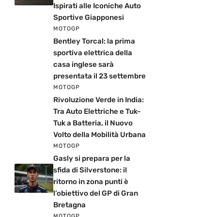
Ispirati alle Iconiche Auto
Sportive Giapponesi
MOTOGP
Bentley Torcal: la prima
sportiva elettrica della
casa inglese sarà
presentata il 23 settembre
MOTOGP
Rivoluzione Verde in India:
Tra Auto Elettriche e Tuk-
Tuk a Batteria, il Nuovo
Volto della Mobilità Urbana
MOTOGP
Gasly si prepara per la
sfida di Silverstone: il
ritorno in zona punti è
l’obiettivo del GP di Gran
Bretagna
MOTOGP