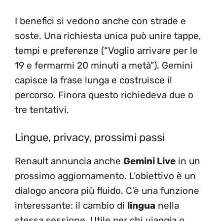
I benefici si vedono anche con strade e
soste. Una richiesta unica può unire tappe,
tempi e preferenze (“Voglio arrivare per le
19 e fermarmi 20 minuti a metà”). Gemini
capisce la frase lunga e costruisce il
percorso. Finora questo richiedeva due o
tre tentativi.
Lingue, privacy, prossimi passi
Renault annuncia anche
Gemini Live
in un
prossimo aggiornamento. L’obiettivo è un
dialogo ancora più fluido. C’è una funzione
interessante: il cambio di
lingua
nella
stessa sessione. Utile per chi viaggia o