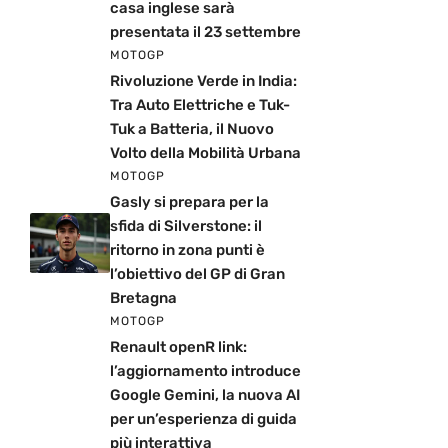
casa inglese sarà
presentata il 23 settembre
MOTOGP
Rivoluzione Verde in India:
Tra Auto Elettriche e Tuk-
Tuk a Batteria, il Nuovo
Volto della Mobilità Urbana
MOTOGP
Gasly si prepara per la
sfida di Silverstone: il
ritorno in zona punti è
l’obiettivo del GP di Gran
Bretagna
MOTOGP
Renault openR link:
l’aggiornamento introduce
Google Gemini, la nuova AI
per un’esperienza di guida
più interattiva