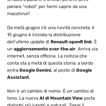
parlare “robot” per farmi capire da una
macchina?
Da metà giugno c’è una novità concreta. Il
15 giugno è iniziata la distribuzione
dell’ultimo update di
Renault openR link
. È
un
aggiornamento over‑the‑air
. Arriva via
internet, senza officina. La notizia che
conta sta a metà di questa storia: a bordo
entra
Google Gemini
, al posto di
Google
Assistant
.
Non è un cambio di nome. È un cambio di
tono. La nuova
AI di Mountain View
porta
dialoghi più lunghi e naturali. Tiene il