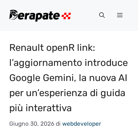
Vai
al
Menu
contenuto
Renault openR link:
l’aggiornamento introduce
Google Gemini, la nuova AI
per un’esperienza di guida
più interattiva
Giugno 30, 2026
di
webdeveloper