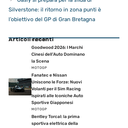
Silverstone: il ritorno in zona punti è
l’obiettivo del GP di Gran Bretagna
Articoli recenti
MOTOGP
Goodwood 2026: I Marchi
Cinesi dell’Auto Dominano
la Scena
MOTOGP
Fanatec e Nissan
Uniscono le Forze: Nuovi
Volanti per il Sim Racing
Ispirati alle Iconiche Auto
Sportive Giapponesi
MOTOGP
Bentley Torcal: la prima
sportiva elettrica della