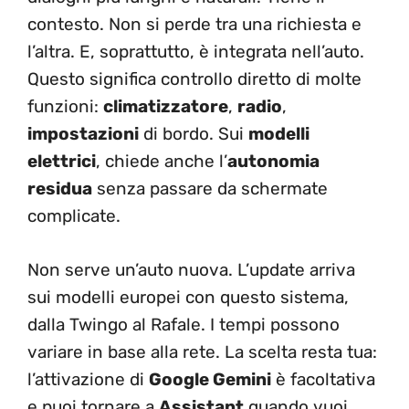
contesto. Non si perde tra una richiesta e
l’altra. E, soprattutto, è integrata nell’auto.
Questo significa controllo diretto di molte
funzioni:
climatizzatore
,
radio
,
impostazioni
di bordo. Sui
modelli
elettrici
, chiede anche l’
autonomia
residua
senza passare da schermate
complicate.
Non serve un’auto nuova. L’update arriva
sui modelli europei con questo sistema,
dalla Twingo al Rafale. I tempi possono
variare in base alla rete. La scelta resta tua:
l’attivazione di
Google Gemini
è facoltativa
e puoi tornare a
Assistant
quando vuoi.