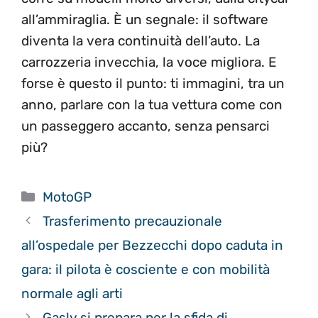
all’ammiraglia. È un segnale: il software
diventa la vera continuità dell’auto. La
carrozzeria invecchia, la voce migliora. E
forse è questo il punto: ti immagini, tra un
anno, parlare con la tua vettura come con
un passeggero accanto, senza pensarci
più?
Categorie
MotoGP
Trasferimento precauzionale
all’ospedale per Bezzecchi dopo caduta in
gara: il pilota è cosciente e con mobilità
normale agli arti
Gasly si prepara per la sfida di