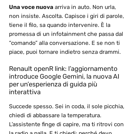
Una voce nuova
arriva in auto. Non urla,
non insiste. Ascolta. Capisce i giri di parole,
tiene il filo, sa quando intervenire. È la
promessa di un infotainment che passa dal
“comando” alla conversazione. E se non ti
piace, puoi tornare indietro senza drammi.
Renault openR link: l’aggiornamento
introduce Google Gemini, la nuova AI
per un’esperienza di guida più
interattiva
Succede spesso. Sei in coda, il sole picchia,
chiedi di abbassare la temperatura.
L’assistente finge di capire, ma ti ritrovi con
la radio a palla. E ti chiedi: perché devo