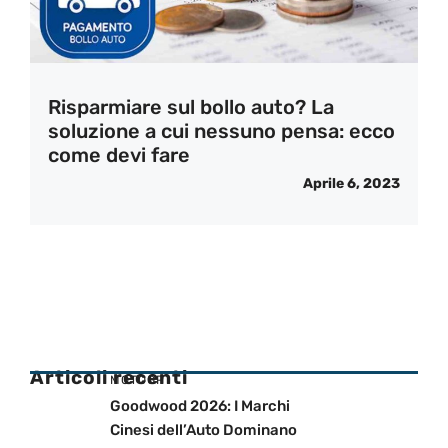
Risparmiare sul bollo auto? La
soluzione a cui nessuno pensa: ecco
come devi fare
Aprile 6, 2023
Articoli recenti
MOTOGP
Goodwood 2026: I Marchi
Cinesi dell’Auto Dominano