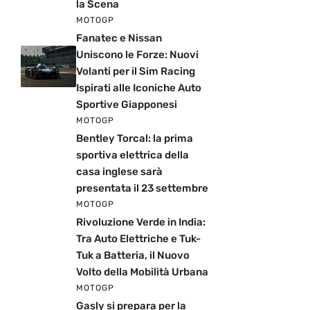
la Scena
MOTOGP
Fanatec e Nissan
Uniscono le Forze: Nuovi
Volanti per il Sim Racing
Ispirati alle Iconiche Auto
Sportive Giapponesi
MOTOGP
Bentley Torcal: la prima
sportiva elettrica della
casa inglese sarà
presentata il 23 settembre
MOTOGP
Rivoluzione Verde in India:
Tra Auto Elettriche e Tuk-
Tuk a Batteria, il Nuovo
Volto della Mobilità Urbana
MOTOGP
Gasly si prepara per la