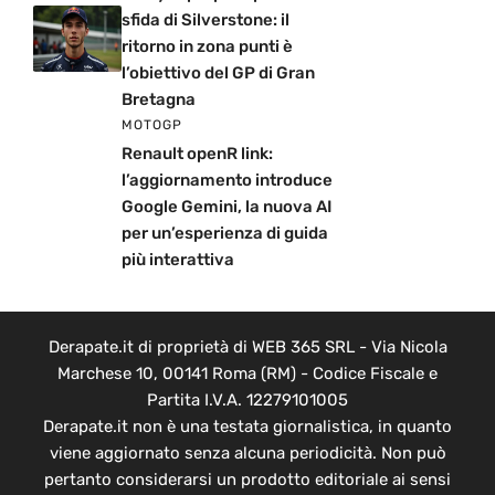
sfida di Silverstone: il
ritorno in zona punti è
l’obiettivo del GP di Gran
Bretagna
MOTOGP
Renault openR link:
l’aggiornamento introduce
Google Gemini, la nuova AI
per un’esperienza di guida
più interattiva
Derapate.it di proprietà di WEB 365 SRL - Via Nicola
Marchese 10, 00141 Roma (RM) - Codice Fiscale e
Partita I.V.A. 12279101005
Derapate.it non è una testata giornalistica, in quanto
viene aggiornato senza alcuna periodicità. Non può
pertanto considerarsi un prodotto editoriale ai sensi