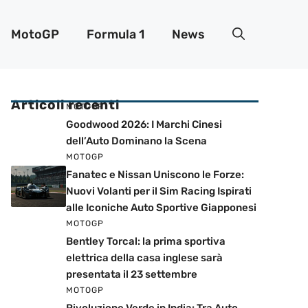
MotoGP
Formula 1
News
Articoli recenti
MOTOGP
Goodwood 2026: I Marchi Cinesi
dell’Auto Dominano la Scena
MOTOGP
Fanatec e Nissan Uniscono le Forze:
Nuovi Volanti per il Sim Racing Ispirati
alle Iconiche Auto Sportive Giapponesi
MOTOGP
Bentley Torcal: la prima sportiva
elettrica della casa inglese sarà
presentata il 23 settembre
MOTOGP