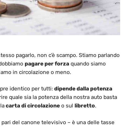
o stesso pagarlo, non c’è scampo. Stiamo parlando
e dobbiamo
pagare per forza
quando siamo
tiamo in circolazione o meno.
e identico per tutti:
dipende dalla potenza
rire quale sia la potenza della nostra auto basta
la
carta di circolazione
o sul
libretto
.
a pari del canone televisivo – è una delle tasse