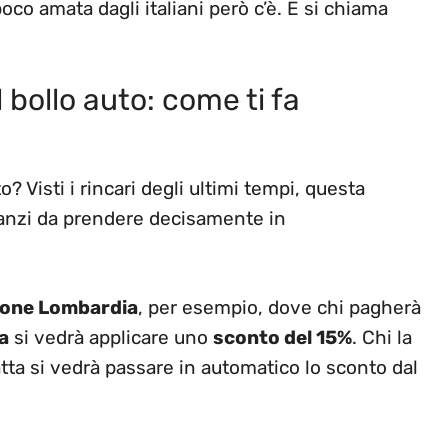
co amata dagli italiani però c’è. E si chiama
 bollo auto: come ti fa
? Visti i rincari degli ultimi tempi, questa
 anzi da prendere decisamente in
ione Lombardia
, per esempio, dove chi pagherà
a
si vedrà applicare uno
sconto del 15%
. Chi la
atta si vedrà passare in automatico lo sconto dal