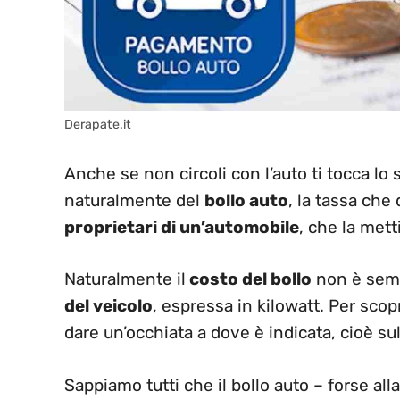
Derapate.it
Anche se non circoli con l’auto ti tocca l
naturalmente del
bollo auto
, la tassa ch
proprietari di un’automobile
, che la met
Naturalmente il
costo del bollo
non è sempr
del veicolo
, espressa in kilowatt. Per scop
dare un’occhiata a dove è indicata, cioè sul
Sappiamo tutti che il bollo auto – forse all