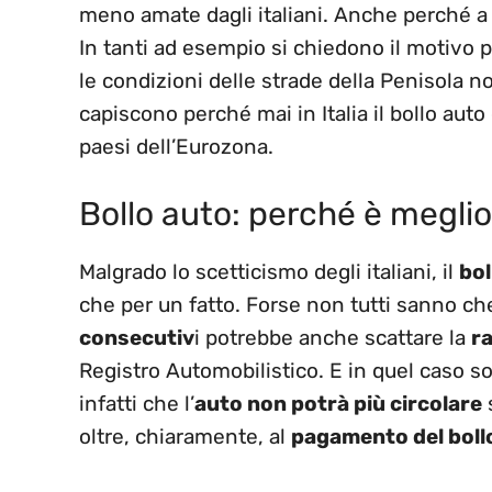
meno amate dagli italiani. Anche perché a 
In tanti ad esempio si chiedono il motivo pe
le condizioni delle strade della Penisola 
capiscono perché mai in Italia il bollo auto
paesi dell’Eurozona.
Bollo auto: perché è megli
Malgrado lo scetticismo degli italiani, il
bol
che per un fatto. Forse non tutti sanno c
consecutiv
i potrebbe anche scattare la
ra
Registro Automobilistico. E in quel caso so
infatti che l’
auto non potrà più circolare
oltre, chiaramente, al
pagamento del boll