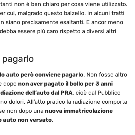
tanti non è ben chiaro per cosa viene utilizzato.
r cui, malgrado questo balzello, in alcuni tratti
non siano precisamente esaltanti. E ancor meno
 debba essere più caro rispetto a diversi altri
o pagarlo
lo auto però conviene pagarlo
. Non fosse altro
he dopo
non aver pagato il bollo per 3 anni
diazione dell’auto dal PRA
, cioè dal Pubblico
no dolori. All’atto pratico la radiazione comporta
se non dopo una
nuova immatricolazione
o auto non versato
.