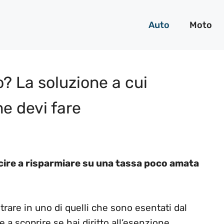
Auto
Moto
o? La soluzione a cui
e devi fare
cire a risparmiare su una tassa poco amata
trare in uno di quelli che sono esentati dal
a scoprire se hai diritto all’esenzione.