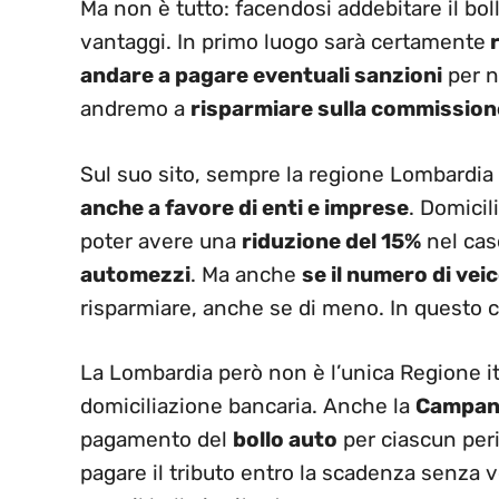
Ma non è tutto: facendosi addebitare il bol
vantaggi. In primo luogo sarà certamente
r
andare a pagare eventuali sanzioni
per no
andremo a
risparmiare sulla commission
Sul suo sito, sempre la regione Lombardia 
anche a favore di enti e imprese
. Domicil
poter avere una
riduzione del 15%
nel ca
automezzi
. Ma anche
se il numero di ve
risparmiare, anche se di meno. In questo 
La Lombardia però non è l’unica Regione it
domiciliazione bancaria. Anche la
Campan
pagamento del
bollo auto
per ciascun per
pagare il tributo entro la scadenza senza v