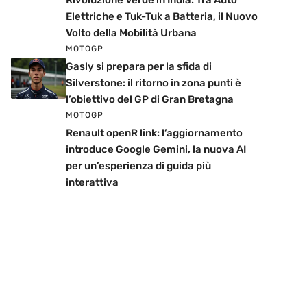
Rivoluzione Verde in India: Tra Auto
Elettriche e Tuk-Tuk a Batteria, il Nuovo
Volto della Mobilità Urbana
MOTOGP
Gasly si prepara per la sfida di
Silverstone: il ritorno in zona punti è
l’obiettivo del GP di Gran Bretagna
MOTOGP
Renault openR link: l’aggiornamento
introduce Google Gemini, la nuova AI
per un’esperienza di guida più
interattiva