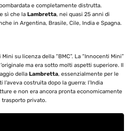
u bombardata e completamente distrutta.
e sì che la
Lambretta
, nei quasi 25 anni di
che in Argentina, Brasile, Cile, India e Spagna.
i Mini su licenza della “BMC”. La “Innocenti Mini”
riginale ma era sotto molti aspetti superiore. Il
aggio della
Lambretta
, essenzialmente per le
 l’aveva costruita dopo la guerra: l’India
rutture e non era ancora pronta economicamente
 trasporto privato.