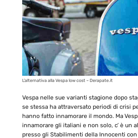
L’alternativa alla Vespa low cost – Derapate.it
Vespa nelle sue varianti stagione dopo st
se stessa ha attraversato periodi di crisi p
hanno fatto innamorare il mondo. Ma Vespa 
innamorare gli italiani e non solo, c’ è un al
presso gli Stabilimenti della Innocenti con