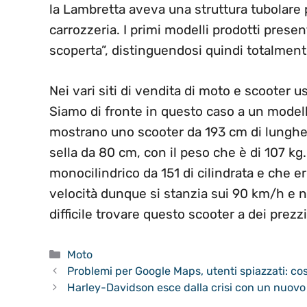
la Lambretta aveva una struttura tubolare 
carrozzeria. I primi modelli prodotti presen
scoperta”, distinguendosi quindi totalment
Nei vari siti di vendita di moto e scooter 
Siamo di fronte in questo caso a un modell
mostrano uno scooter da 193 cm di lunghez
sella da 80 cm, con il peso che è di 107 kg
monocilindrico da 151 di cilindrata e che er
velocità dunque si stanzia sui 90 km/h e ne
difficile trovare questo scooter a dei prez
Categorie
Moto
Problemi per Google Maps, utenti spiazzati: co
Harley-Davidson esce dalla crisi con un nuovo