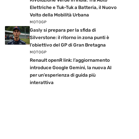
Rivoluzione Verde in India: Tra Auto
Elettriche e Tuk-Tuk a Batteria, il Nuovo
Volto della Mobilità Urbana
MOTOGP
Gasly si prepara per la sfida di
Silverstone: il ritorno in zona punti è
l’obiettivo del GP di Gran Bretagna
MOTOGP
Renault openR link: l’aggiornamento
introduce Google Gemini, la nuova AI
per un’esperienza di guida più
interattiva