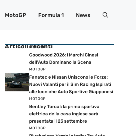
MotoGP
Formula 1
News
Articoli recenti
MOTOGP
Goodwood 2026: I Marchi Cinesi
dell’Auto Dominano la Scena
MOTOGP
Fanatec e Nissan Uniscono le Forze:
Nuovi Volanti per il Sim Racing Ispirati
alle Iconiche Auto Sportive Giapponesi
MOTOGP
Bentley Torcal: la prima sportiva
elettrica della casa inglese sarà
presentata il 23 settembre
MOTOGP