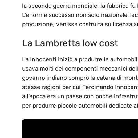
la seconda guerra mondiale, la fabbrica f
L’enorme successo non solo nazionale fec
produzione, venisse costruita su licenza an
La Lambretta low cost
La Innocenti iniziò a produrre le automobil
usava molti dei componenti meccanici dell’o
governo indiano comprò la catena di mont
stesse ragioni per cui Ferdinando Innocenti
all’epoca era un paese con poche infrast
per produrre piccole automobili dedicate al