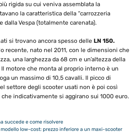
più rigida su cui veniva assemblata la
tavano la caratteristica della “carrozzeria
e dalla Vespa (totalmente carenata).
usati si trovano ancora spesso delle
LN 150.
o recente, nato nel 2011, con le dimensioni che
za, una larghezza da 68 cm e un’altezza della
. Il motore che monta al proprio interno è un
oga un massimo di 10,5 cavalli. Il picco di
l settore degli scooter usati non è poi così
zi che indicativamente si aggirano sui 1000 euro.
sa succede e come risolvere
 modello low-cost: prezzo inferiore a un maxi-scooter