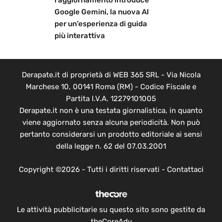
l’aggiornamento introduce
Google Gemini, la nuova AI
per un’esperienza di guida
più interattiva
Derapate.it di proprietà di WEB 365 SRL - Via Nicola
Marchese 10, 00141 Roma (RM) - Codice Fiscale e
Partita I.V.A. 12279101005
Derapate.it non è una testata giornalistica, in quanto
viene aggiornato senza alcuna periodicità. Non può
pertanto considerarsi un prodotto editoriale ai sensi
della legge n. 62 del 07.03.2001
Copyright ©2026 - Tutti i diritti riservati -
Contattaci
Le attività pubblicitarie su questo sito sono gestite da
theCoreAdv