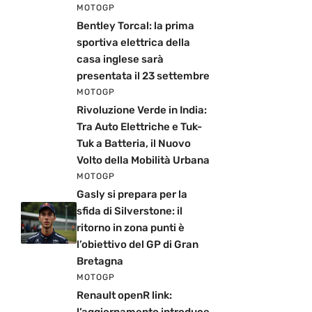
MOTOGP
Bentley Torcal: la prima
sportiva elettrica della
casa inglese sarà
presentata il 23 settembre
MOTOGP
Rivoluzione Verde in India:
Tra Auto Elettriche e Tuk-
Tuk a Batteria, il Nuovo
Volto della Mobilità Urbana
MOTOGP
Gasly si prepara per la
sfida di Silverstone: il
ritorno in zona punti è
l’obiettivo del GP di Gran
Bretagna
MOTOGP
Renault openR link: