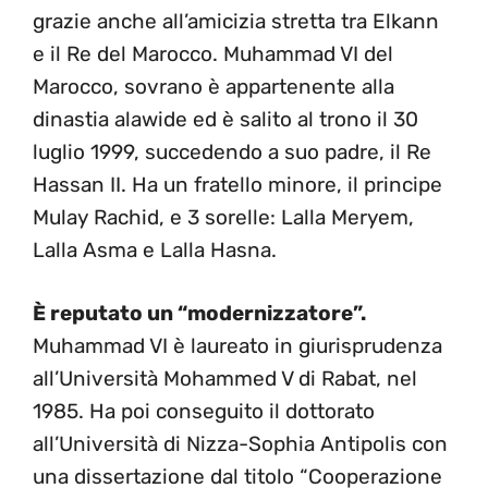
grazie anche all’amicizia stretta tra Elkann
e il Re del Marocco. Muhammad VI del
Marocco, sovrano è appartenente alla
dinastia alawide ed è salito al trono il 30
luglio 1999, succedendo a suo padre, il Re
Hassan II. Ha un fratello minore, il principe
Mulay Rachid, e 3 sorelle: Lalla Meryem,
Lalla Asma e Lalla Hasna.
È reputato un “modernizzatore”.
Muhammad VI è laureato in giurisprudenza
all’Università Mohammed V di Rabat, nel
1985. Ha poi conseguito il dottorato
all’Università di Nizza-Sophia Antipolis con
una dissertazione dal titolo “Cooperazione