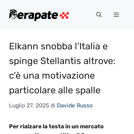
Vai
al
Menu
contenuto
Elkann snobba l’Italia e
spinge Stellantis altrove:
c’è una motivazione
particolare alle spalle
Luglio 27, 2025
di
Davide Russo
Per rialzare la testa in un mercato