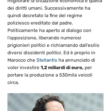
migliorare la situazione economica e quella
dei diritti umani. Successivamente ha
quindi decretato la fine del regime
poliziesco ereditato dal padre.
Politicamente ha aperto al dialogo con
l’opposizione, liberando numerosi
prigionieri politici e richiamando dall’esilio
diversi dissidenti politici. Ed è proprio in
Marocco che
Stellantis
ha annunciato di
voler investire
1,2 miliardi di euro,
per
portare la produzione a 530mila veicoli
circa.