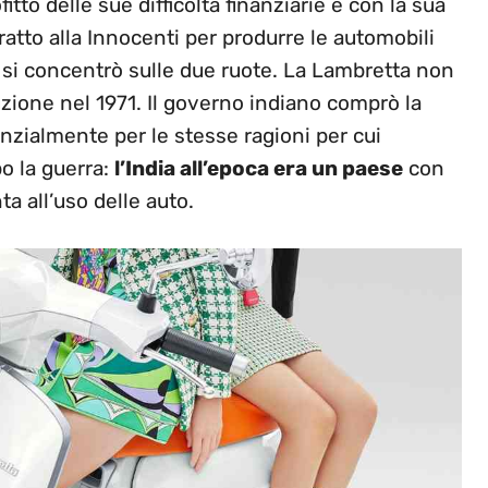
ttò delle sue difficoltà finanziarie e con la sua
tto alla Innocenti per produrre le automobili
 si concentrò sulle due ruote. La Lambretta non
zione nel 1971. Il governo indiano comprò la
nzialmente per le stesse ragioni per cui
o la guerra:
l’India all’epoca era un paese
con
a all’uso delle auto.