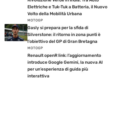
Rivoluzione Verde in India: Tra Auto
Elettriche e Tuk-Tuk a Batteria, il Nuovo
Volto della Mobilità Urbana
MOTOGP
Gasly si prepara per la sfida di
Silverstone: il ritorno in zona punti è
l’obiettivo del GP di Gran Bretagna
MOTOGP
Renault openR link: l’aggiornamento
introduce Google Gemini, la nuova AI
per un’esperienza di guida più
interattiva