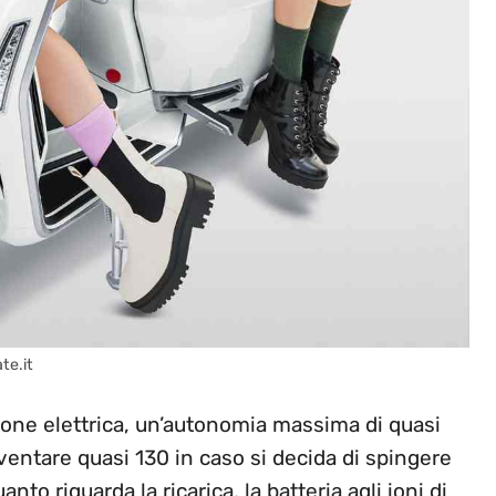
te.it
ione elettrica, un’autonomia massima di quasi
entare quasi 130 in caso si decida di spingere
to riguarda la ricarica, la batteria agli ioni di