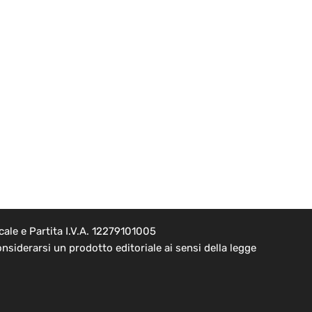
ale e Partita I.V.A. 12279101005
nsiderarsi un prodotto editoriale ai sensi della legge