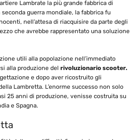
rtiere Lambrate la più grande fabbrica di
a seconda guerra mondiale, la fabbrica fu
enti, nell’attesa di riacquisire da parte degli
n mezzo che avrebbe rappresentato una soluzione
ione utili alla popolazione nell’immediato
rsi alla produzione del
rivoluzionario scooter.
gettazione e dopo aver ricostruito gli
e della Lambretta. L’enorme successo non solo
asi 25 anni di produzione, venisse costruita su
India e Spagna.
etta