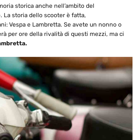
moria storica anche nell’ambito del
 La storia dello scooter è fatta,
ani: Vespa e Lambretta. Se avete un nonno o
rà per ore della rivalità di questi mezzi, ma ci
Lambretta.