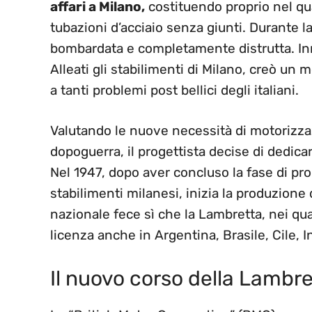
affari a Milano,
costituendo proprio nel qua
tubazioni d’acciaio senza giunti. Durante l
bombardata e completamente distrutta. Innoc
Alleati gli stabilimenti di Milano, creò u
a tanti problemi post bellici degli italiani.
Valutando le nuove necessità di motorizzaz
dopoguerra, il progettista decise di dedica
Nel 1947, dopo aver concluso la fase di pro
stabilimenti milanesi, inizia la produzion
nazionale fece sì che la Lambretta, nei qu
licenza anche in Argentina, Brasile, Cile, 
Il nuovo corso della Lambr