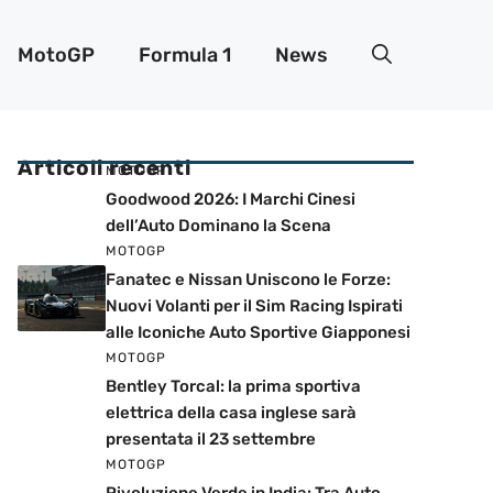
MotoGP
Formula 1
News
Articoli recenti
MOTOGP
Goodwood 2026: I Marchi Cinesi
dell’Auto Dominano la Scena
MOTOGP
Fanatec e Nissan Uniscono le Forze:
Nuovi Volanti per il Sim Racing Ispirati
alle Iconiche Auto Sportive Giapponesi
MOTOGP
Bentley Torcal: la prima sportiva
elettrica della casa inglese sarà
presentata il 23 settembre
MOTOGP