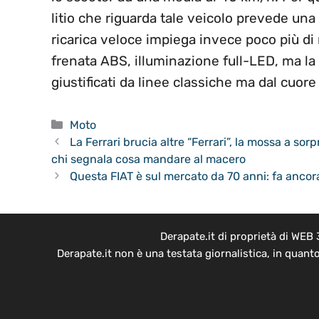
litio che riguarda tale veicolo prevede una
ricarica veloce impiega invece poco più di
frenata ABS, illuminazione full-LED, ma la q
giustificati da linee classiche ma dal cuore
Categorie
Moto
La Ferrari brucia altre “Ferrari”, la mossa a so
chi segnala cosa mandare al macero
Questa FIAT è sul mercato da 70 anni: fa ancora
Derapate.it di proprietà di WEB
Derapate.it non è una testata giornalistica, in quant