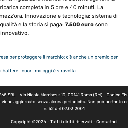
 ricarica completa in 5 ore e 40 minuti. La
 mezz’ora. Innovazione e tecnologia: sistema di
ualità e la storia si paga:
7.500 euro
sono
 innovativo.
rpresa per proteggere il marchio: c’è anche un premio per
 battere i cuori, ma oggi è stravolta
 365 SRL - Via Nicola Marchese 10, 00141 Roma (RM) - Codice Fisc
o viene aggiornato senza alcuna periodicità. Non può pertanto co
n. 62 del 07.03.2001
Copyright ©2026 - Tutti i diritti riservati -
Contattaci