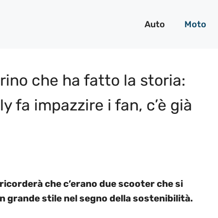
Auto
Moto
ino che ha fatto la storia:
y fa impazzire i fan, c’è già
 ricorderà che c’erano due scooter che si
in grande stile nel segno della sostenibilità.