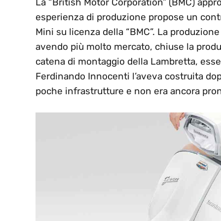
La “British Motor Corporation” (BMC) approfi
esperienza di produzione propose un contra
Mini su licenza della “BMC”. La produzione
avendo più molto mercato, chiuse la produ
catena di montaggio della Lambretta, esse
Ferdinando Innocenti l’aveva costruita dop
poche infrastrutture e non era ancora pront