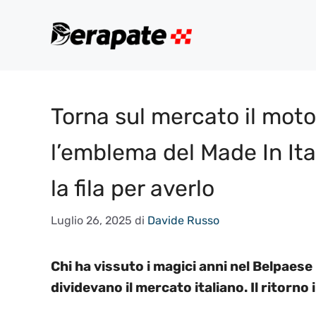
Vai
al
contenuto
Torna sul mercato il motor
l’emblema del Made In Ital
la fila per averlo
Luglio 26, 2025
di
Davide Russo
Chi ha vissuto i magici anni nel Belpaese
dividevano il mercato italiano. Il ritorno 