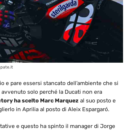
pate.it
io e pare essersi stancato dell’ambiente che si
 è avvenuto solo perché la Ducati non era
actory ha scelto Marc Marquez
al suo posto e
lierlo in Aprilia al posto di Aleix Espargaró.
ttative e questo ha spinto il manager di Jorge