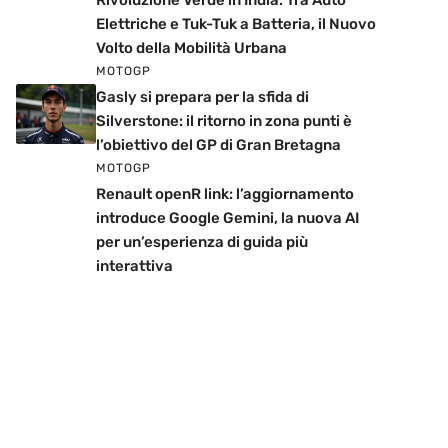
Rivoluzione Verde in India: Tra Auto
Elettriche e Tuk-Tuk a Batteria, il Nuovo
Volto della Mobilità Urbana
MOTOGP
Gasly si prepara per la sfida di
Silverstone: il ritorno in zona punti è
l’obiettivo del GP di Gran Bretagna
MOTOGP
Renault openR link: l’aggiornamento
introduce Google Gemini, la nuova AI
per un’esperienza di guida più
interattiva