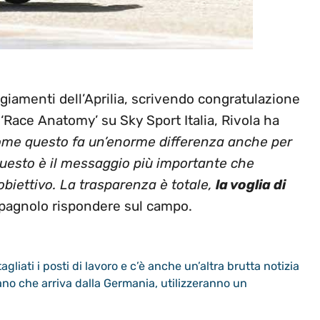
iamenti dell’Aprilia, scrivendo congratulazione
Race Anatomy’ su Sky Sport Italia, Rivola ha
ome questo fa un’enorme differenza anche per
, questo è il messaggio più importante che
biettivo. La trasparenza è totale,
la voglia di
 spagnolo rispondere sul campo.
agliati i posti di lavoro e c’è anche un’altra brutta notizia
iano che arriva dalla Germania, utilizzeranno un