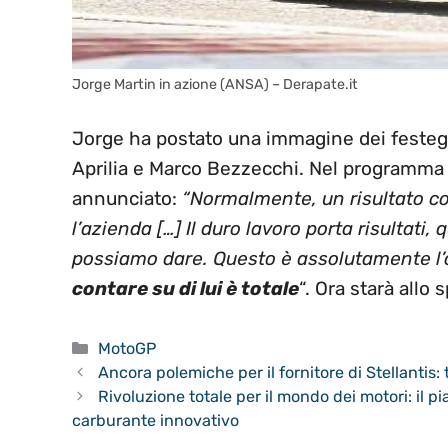
Jorge Martin in azione (ANSA) – Derapate.it
Jorge ha postato una immagine dei festegg
Aprilia e Marco Bezzecchi. Nel programma ‘
annunciato:
“Normalmente, un risultato c
l’azienda […] Il duro lavoro porta risultati
possiamo dare. Questo è assolutamente l’o
contare su di lui è totale
“. Ora starà allo
Categorie
MotoGP
Ancora polemiche per il fornitore di Stellantis: t
Rivoluzione totale per il mondo dei motori: il p
carburante innovativo