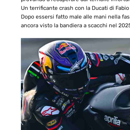
Un terrificante crash con la Ducati di Fabi
Dopo essersi fatto male alle mani nella fas
ancora visto la bandiera a scacchi nel 202