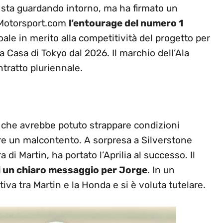
i sta guardando intorno, ma ha firmato un
u Motorsport.com
l’entourage del numero 1
ale in merito alla competitività del progetto per
la Casa di Tokyo dal 2026. Il marchio dell’Ala
ntratto pluriennale.
to che avrebbe potuto strappare condizioni
are un malcontento. A sorpresa a Silverstone
 Martin, ha portato l’Aprilia al successo. Il
i un chiaro messaggio per Jorge
. In un
iva tra Martin e la Honda e si è voluta tutelare.