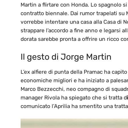
Martin a flirtare con Honda. Lo spagnolo s
contratto biennale. Dai rumor trapelati s
vorrebbe intentare una casa alla Casa di No
strappare l’accordo a fine anno e legarsi al
dorata sarebbe pronta a offrire un ricco co
Il gesto di Jorge Martin
L’ex alfiere di punta della Pramac ha capi
economiche migliori e ha iniziato a pales
Marco Bezzecchi, neo compagno di squadra di
manager Rivola ha spiegato che si tratta d
comunicato l’Aprilia ha smentito una trattat