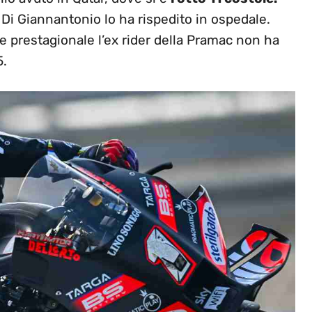
o Di Giannantonio lo ha rispedito in ospedale.
e prestagionale l’ex rider della Pramac non ha
5.