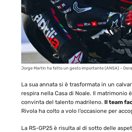
Jorge Martin ha fatto un gesto importante (ANSA) – Dera
La sua annata si è trasformata in un calvar
respira nella Casa di Noale. Il matrimonio
convinta del talento madrileno.
Il team f
Rivola ha colto a volo l’occasione per accog
La RS-GP25 è risulta al di sotto delle aspe