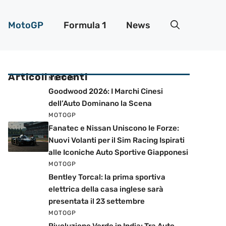
MotoGP
Formula 1
News
Articoli recenti
MOTOGP
Goodwood 2026: I Marchi Cinesi
dell’Auto Dominano la Scena
MOTOGP
Fanatec e Nissan Uniscono le Forze:
Nuovi Volanti per il Sim Racing Ispirati
alle Iconiche Auto Sportive Giapponesi
MOTOGP
Bentley Torcal: la prima sportiva
elettrica della casa inglese sarà
presentata il 23 settembre
MOTOGP