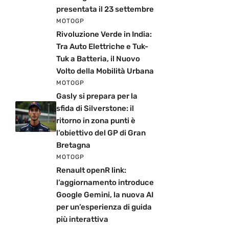
presentata il 23 settembre
MOTOGP
Rivoluzione Verde in India:
Tra Auto Elettriche e Tuk-
Tuk a Batteria, il Nuovo
Volto della Mobilità Urbana
MOTOGP
Gasly si prepara per la
sfida di Silverstone: il
ritorno in zona punti è
l’obiettivo del GP di Gran
Bretagna
MOTOGP
Renault openR link:
l’aggiornamento introduce
Google Gemini, la nuova AI
per un’esperienza di guida
più interattiva