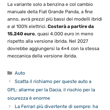
La variante solo a benzina e col cambio
manuale della Fiat Grande Panda, a fine
anno, avrà prezzi più bassi dei modelli ibridi
e al 100% elettrici.
Costerà a partire da
15.240 euro
, quasi 4.000 euro in meno
rispetto alla versione ibrida. Nel 2027
dovrebbe aggiungersi la 4×4 con la stessa
meccanica della versione ibrida.
Categorie
Auto
Scatta il richiamo per queste auto a
GPL: allarme per la Dacia, il rischio per la
sicurezza è enorme
La Ferrari più divertente di sempre: ha