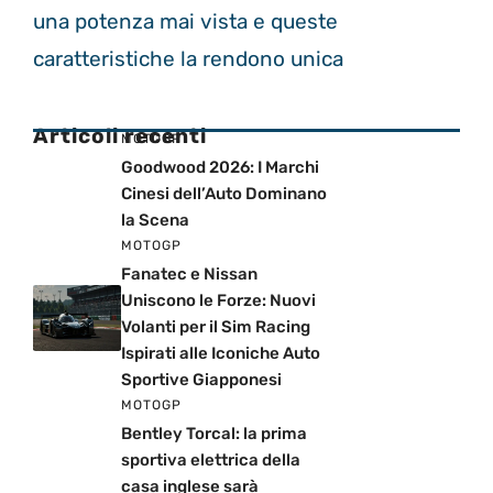
una potenza mai vista e queste
caratteristiche la rendono unica
Articoli recenti
MOTOGP
Goodwood 2026: I Marchi
Cinesi dell’Auto Dominano
la Scena
MOTOGP
Fanatec e Nissan
Uniscono le Forze: Nuovi
Volanti per il Sim Racing
Ispirati alle Iconiche Auto
Sportive Giapponesi
MOTOGP
Bentley Torcal: la prima
sportiva elettrica della
casa inglese sarà