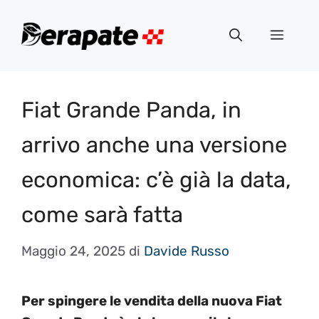
Vai
al
Menu
contenuto
Fiat Grande Panda, in
arrivo anche una versione
economica: c’è già la data,
come sarà fatta
Maggio 24, 2025
di
Davide Russo
Per spingere le vendita della nuova Fiat