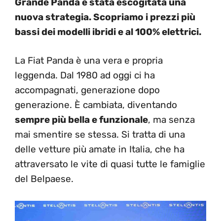
Grande Panda è stata escogitata una
nuova strategia. Scopriamo i prezzi più
bassi dei modelli ibridi e al 100% elettrici.
La Fiat Panda è una vera e propria
leggenda. Dal 1980 ad oggi ci ha
accompagnati, generazione dopo
generazione. È cambiata, diventando
sempre più bella e funzionale
, ma senza
mai smentire se stessa. Si tratta di una
delle vetture più amate in Italia, che ha
attraversato le vite di quasi tutte le famiglie
del Belpaese.