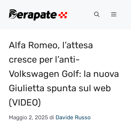
Vai
al
Menu
contenuto
Alfa Romeo, l’attesa
cresce per l’anti-
Volkswagen Golf: la nuova
Giulietta spunta sul web
(VIDEO)
Maggio 2, 2025
di
Davide Russo