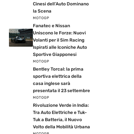
Cinesi dell’Auto Dominano
la Scena
MOTOGP
Fanatec e Nissan
Uniscono le Forze: Nuovi
Volanti per il Sim Racing
Ispirati alle Iconiche Auto
Sportive Giapponesi
MOTOGP
Bentley Torcal: la prima
sportiva elettrica della
casa inglese sarà
presentata il 23 settembre
MOTOGP
Rivoluzione Verde in India:
Tra Auto Elettriche e Tuk-
Tuk a Batteria, il Nuovo
Volto della Mobilità Urbana
MOTOGP