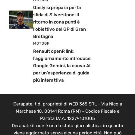
Gasly si prepara per la
sfida di Silverstone: il
ritorno in zona punti è
l’obiettivo del GP di Gran
Bretagna
MOTOGP
Renault openR link:
l’aggiornamento introduce
Google Gemini, la nuova AI
per un’esperienza di guida
più interattiva
Derapate.it di proprietà di WEB 365 SRL - Via Nicola
Marchese 10, 00141 Roma (RM) - Codice Fiscale e
Partita I.V.A. 12279101005
Derapate.it non è una testata giornalistica, in quanto
viene aggiornato senza alcuna periodicità. Non può