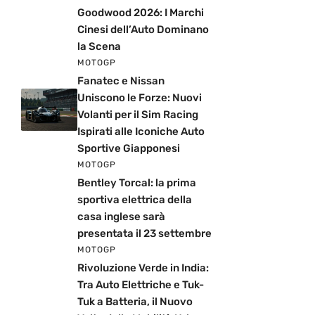
Goodwood 2026: I Marchi
Cinesi dell’Auto Dominano
la Scena
MOTOGP
Fanatec e Nissan
Uniscono le Forze: Nuovi
Volanti per il Sim Racing
Ispirati alle Iconiche Auto
Sportive Giapponesi
MOTOGP
Bentley Torcal: la prima
sportiva elettrica della
casa inglese sarà
presentata il 23 settembre
MOTOGP
Rivoluzione Verde in India:
Tra Auto Elettriche e Tuk-
Tuk a Batteria, il Nuovo