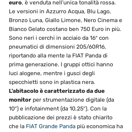
euro
, è venduta nell’unica tonalità rossa.
Le versioni in Azzurro Acqua, Blu Lago,
Bronzo Luna, Giallo Limone, Nero Cinema e
Bianco Gelato costano ben 750 Euro in più.
Sono neri i cerchi in acciaio da 16″ con
pneumatici di dimensioni 205/60R16,
riportando alla mente la FIAT Panda di
prima generazione. I gruppi ottici hanno
luci alogene, mentre i gusci degli
specchietti sono in plastica nera.
L’abitacolo è caratterizzato da due
monitor
per strumentazione digitale (da
10″) e infotainment (da 10,25″). Con la
pubblicazione dei prezzi è stato chiarito
che la
FIAT Grande Panda
più economica ha