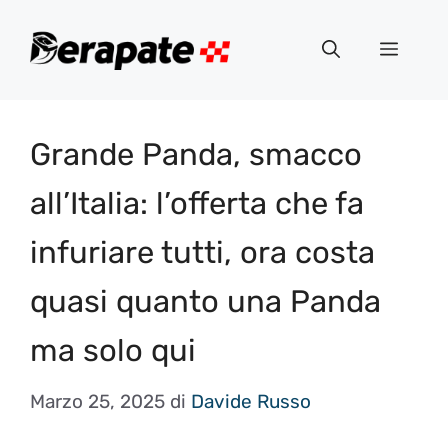
Vai
al
Menu
contenuto
Grande Panda, smacco
all’Italia: l’offerta che fa
infuriare tutti, ora costa
quasi quanto una Panda
ma solo qui
Marzo 25, 2025
di
Davide Russo