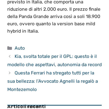
previsto in Italia, che comporta una
riduzione di altri 2.000 euro. Il prezzo finale
della Panda Grande arriva così a soli 18.900
euro, ovvero quanto la version base mild
hybrid in Italia.
Categorie
Auto
Kia, svolta totale per il GPL: questo è il
modello che aspettavi, autonomia da record
Questa Ferrari ha stregato tutti per la
sua bellezza: l’Avvocato Agnelli la regalò a
Montezemolo
Articoli recenti
MOTOGP