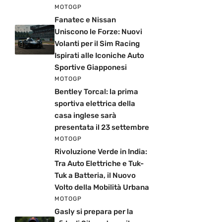
MOTOGP
Fanatec e Nissan
Uniscono le Forze: Nuovi
Volanti per il Sim Racing
Ispirati alle Iconiche Auto
Sportive Giapponesi
MOTOGP
Bentley Torcal: la prima
sportiva elettrica della
casa inglese sarà
presentata il 23 settembre
MOTOGP
Rivoluzione Verde in India:
Tra Auto Elettriche e Tuk-
Tuk a Batteria, il Nuovo
Volto della Mobilità Urbana
MOTOGP
Gasly si prepara per la