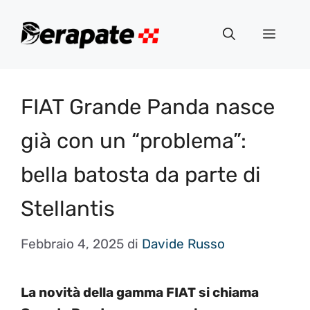
Vai
al
Menu
contenuto
FIAT Grande Panda nasce
già con un “problema”:
bella batosta da parte di
Stellantis
Febbraio 4, 2025
di
Davide Russo
La novità della gamma FIAT si chiama