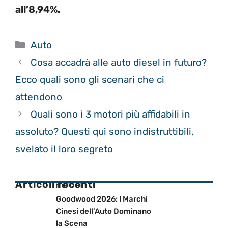
all’8,94%.
Categorie
Auto
Cosa accadrà alle auto diesel in futuro?
Ecco quali sono gli scenari che ci
attendono
Quali sono i 3 motori più affidabili in
assoluto? Questi qui sono indistruttibili,
svelato il loro segreto
Articoli recenti
MOTOGP
Goodwood 2026: I Marchi
Cinesi dell’Auto Dominano
la Scena