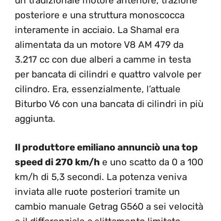
un tradizionale motore anteriore, trazione
posteriore e una struttura monoscocca
interamente in acciaio. La Shamal era
alimentata da un motore V8 AM 479 da
3.217 cc con due alberi a camme in testa
per bancata di cilindri e quattro valvole per
cilindro. Era, essenzialmente, l’attuale
Biturbo V6 con una bancata di cilindri in più
aggiunta.
Il produttore emiliano annunciò una top
speed di 270 km/h
e uno scatto da 0 a 100
km/h di 5,3 secondi. La potenza veniva
inviata alle ruote posteriori tramite un
cambio manuale Getrag G560 a sei velocità