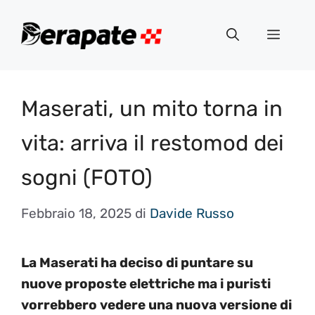
Vai
al
Menu
contenuto
Maserati, un mito torna in
vita: arriva il restomod dei
sogni (FOTO)
Febbraio 18, 2025
di
Davide Russo
La Maserati ha deciso di puntare su
nuove proposte elettriche ma i puristi
vorrebbero vedere una nuova versione di