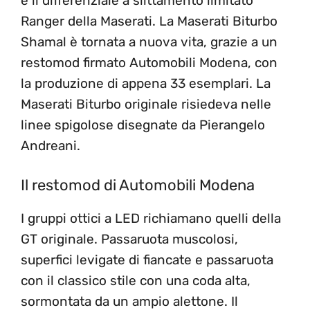
e il differenziale a slittamento limitato
Ranger della Maserati. La Maserati Biturbo
Shamal è tornata a nuova vita, grazie a un
restomod firmato Automobili Modena, con
la produzione di appena 33 esemplari. La
Maserati Biturbo originale risiedeva nelle
linee spigolose disegnate da Pierangelo
Andreani.
Il restomod di Automobili Modena
I gruppi ottici a LED richiamano quelli della
GT originale. Passaruota muscolosi,
superfici levigate di fiancate e passaruota
con il classico stile con una coda alta,
sormontata da un ampio alettone. Il