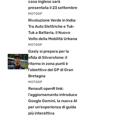
casa inglese sarà
presentata il 23 settembre
MOTOGP
Rivoluzione Verde in India:
Tra Auto Elettriche e Tuk-
Tuk a Batteria, il Nuovo
Volto della Mobilità Urbana
MOTOGP
Gasly si prepara per la
sfida di Silverstone: il
ritorno in zona punti è
l’obiettivo del GP di Gran
Bretagna
MOTOGP
Renault openR link:
l’aggiornamento introduce
Google Gemini, la nuova AI
per un’esperienza di guida
più interattiva