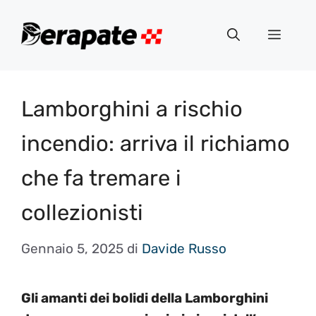
Vai
al
Menu
contenuto
Lamborghini a rischio
incendio: arriva il richiamo
che fa tremare i
collezionisti
Gennaio 5, 2025
di
Davide Russo
Gli amanti dei bolidi della Lamborghini