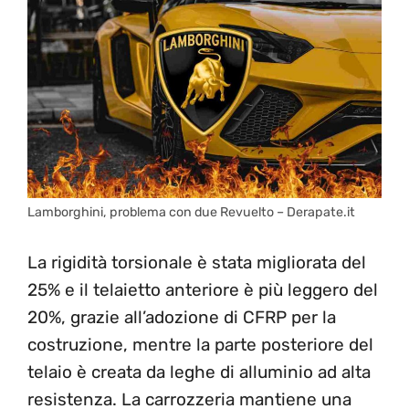
Lamborghini, problema con due Revuelto – Derapate.it
La rigidità torsionale è stata migliorata del
25% e il telaietto anteriore è più leggero del
20%, grazie all’adozione di CFRP per la
costruzione, mentre la parte posteriore del
telaio è creata da leghe di alluminio ad alta
resistenza. La carrozzeria mantiene una