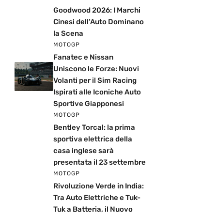
Goodwood 2026: I Marchi
Cinesi dell’Auto Dominano
la Scena
MOTOGP
Fanatec e Nissan
Uniscono le Forze: Nuovi
Volanti per il Sim Racing
Ispirati alle Iconiche Auto
Sportive Giapponesi
MOTOGP
Bentley Torcal: la prima
sportiva elettrica della
casa inglese sarà
presentata il 23 settembre
MOTOGP
Rivoluzione Verde in India:
Tra Auto Elettriche e Tuk-
Tuk a Batteria, il Nuovo