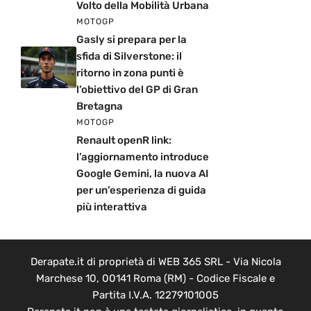
Volto della Mobilità Urbana
MOTOGP
Gasly si prepara per la
sfida di Silverstone: il
ritorno in zona punti è
l’obiettivo del GP di Gran
Bretagna
MOTOGP
Renault openR link:
l’aggiornamento introduce
Google Gemini, la nuova AI
per un’esperienza di guida
più interattiva
Derapate.it di proprietà di WEB 365 SRL - Via Nicola
Marchese 10, 00141 Roma (RM) - Codice Fiscale e
Partita I.V.A. 12279101005