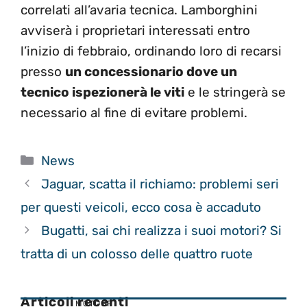
correlati all’avaria tecnica. Lamborghini
avviserà i proprietari interessati entro
l’inizio di febbraio, ordinando loro di recarsi
presso
un concessionario dove un
tecnico ispezionerà le viti
e le stringerà se
necessario al fine di evitare problemi.
Categorie
News
Jaguar, scatta il richiamo: problemi seri
per questi veicoli, ecco cosa è accaduto
Bugatti, sai chi realizza i suoi motori? Si
tratta di un colosso delle quattro ruote
Articoli recenti
MOTOGP