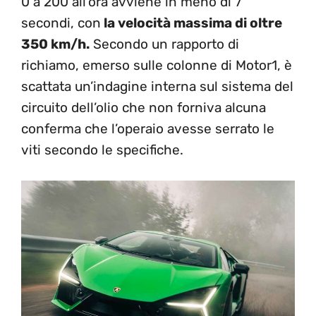
0 a 200 all’ora avviene in meno di 7
secondi, con
la velocità massima di oltre
350 km/h.
Secondo un rapporto di
richiamo, emerso sulle colonne di Motor1, è
scattata un’indagine interna sul sistema del
circuito dell’olio che non forniva alcuna
conferma che l’operaio avesse serrato le
viti secondo le specifiche.