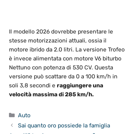
Il modello 2026 dovrebbe presentare le
stesse motorizzazioni attuali, ossia il
motore ibrido da 2.0 litri. La versione Trofeo
è invece alimentata con motore V6 biturbo
Nettuno con potenza di 530 CV. Questa
versione può scattare da 0 a 100 km/h in
soli 3,8 secondi e
raggiungere una
velocità massima di 285 km/h.
Categorie
Auto
Sai quanto oro possiede la famiglia