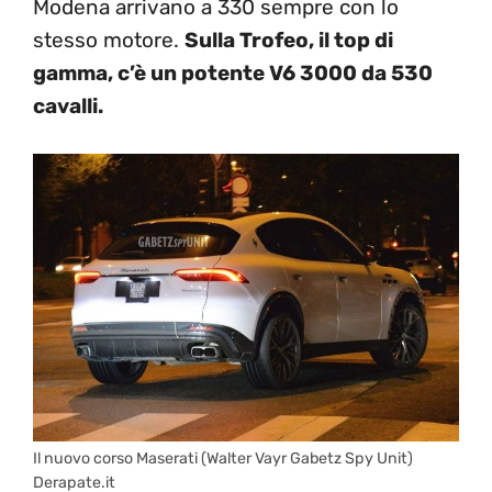
Modena arrivano a 330 sempre con lo
stesso motore.
Sulla Trofeo, il top di
gamma, c’è un potente V6 3000 da 530
cavalli.
Il nuovo corso Maserati (Walter Vayr Gabetz Spy Unit)
Derapate.it