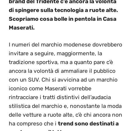
brand del Tridente c’è ancora la volontà
di spingere sulla tecnologia a ruote alte.
Scopriamo cosa bolle in pentola in Casa
Maserati.
I numeri del marchio modenese dovrebbero
invitare a seguire, maggiormente, la
tradizione sportiva, ma a quanto pare c’è
ancora la volontà di ammaliare il pubblico
con un SUV. Chi si avvicina ad un marchio
iconico come Maserati vorrebbe
rintracciare i tratti distintivi dell’audacia
stilistica del marchio e, nonostante la moda
delle vetture a ruote alte, c’è chi ancora non
ha compreso che i
trend sono destinati a