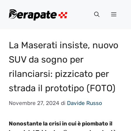
Vai
al
Menu
contenuto
La Maserati insiste, nuovo
SUV da sogno per
rilanciarsi: pizzicato per
strada il prototipo (FOTO)
Novembre 27, 2024
di
Davide Russo
Nonostante la crisi in cui è piombato il