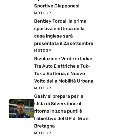
Sportive Giapponesi
MOTOGP
Bentley Torcal: la prima
sportiva elettrica della
casa inglese sarà
presentata il 23 settembre
MOTOGP
Rivoluzione Verde in India:
Tra Auto Elettriche e Tuk-
Tuk a Batteria, il Nuovo
Volto della Mobilità Urbana
MOTOGP
Gasly si prepara per la
sfida di Silverstone: il
ritorno in zona punti è
l’obiettivo del GP di Gran
Bretagna
MOTOGP