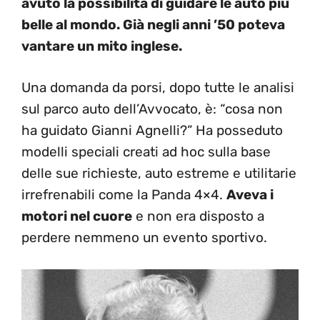
avuto la possibilità di guidare le auto più
belle al mondo. Già negli anni ’50 poteva
vantare un mito inglese.
Una domanda da porsi, dopo tutte le analisi
sul parco auto dell’Avvocato, è: “cosa non
ha guidato Gianni Agnelli?” Ha posseduto
modelli speciali creati ad hoc sulla base
delle sue richieste, auto estreme e utilitarie
irrefrenabili come la Panda 4×4.
Aveva i
motori nel cuore
e non era disposto a
perdere nemmeno un evento sportivo.