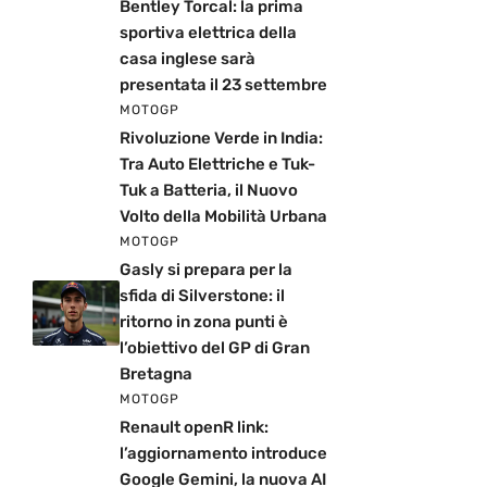
Bentley Torcal: la prima
sportiva elettrica della
casa inglese sarà
presentata il 23 settembre
MOTOGP
Rivoluzione Verde in India:
Tra Auto Elettriche e Tuk-
Tuk a Batteria, il Nuovo
Volto della Mobilità Urbana
MOTOGP
Gasly si prepara per la
sfida di Silverstone: il
ritorno in zona punti è
l’obiettivo del GP di Gran
Bretagna
MOTOGP
Renault openR link:
l’aggiornamento introduce
Google Gemini, la nuova AI