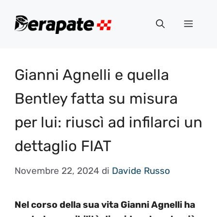
Vai
al
Menu
contenuto
Gianni Agnelli e quella
Bentley fatta su misura
per lui: riuscì ad infilarci un
dettaglio FIAT
Novembre 22, 2024
di
Davide Russo
Nel corso della sua vita Gianni Agnelli ha