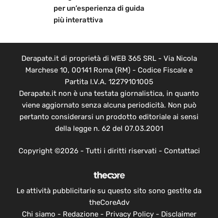
per un’esperienza di guida
più interattiva
Derapate.it di proprietà di WEB 365 SRL - Via Nicola
Marchese 10, 00141 Roma (RM) - Codice Fiscale e
Partita I.V.A. 12279101005
Derapate.it non è una testata giornalistica, in quanto
viene aggiornato senza alcuna periodicità. Non può
pertanto considerarsi un prodotto editoriale ai sensi
della legge n. 62 del 07.03.2001
Copyright ©2026 - Tutti i diritti riservati -
Contattaci
Le attività pubblicitarie su questo sito sono gestite da
theCoreAdv
Chi siamo
-
Redazione
-
Privacy Policy
-
Disclaimer