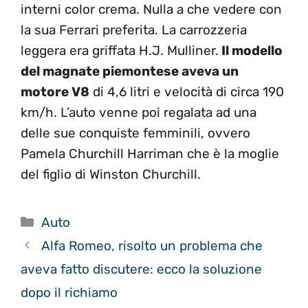
interni color crema. Nulla a che vedere con
la sua Ferrari preferita. La carrozzeria
leggera era griffata H.J. Mulliner.
Il modello
del magnate piemontese aveva un
motore V8
di 4,6 litri e velocità di circa 190
km/h. L’auto venne poi regalata ad una
delle sue conquiste femminili, ovvero
Pamela Churchill Harriman che è la moglie
del figlio di Winston Churchill.
Categorie
Auto
Alfa Romeo, risolto un problema che
aveva fatto discutere: ecco la soluzione
dopo il richiamo