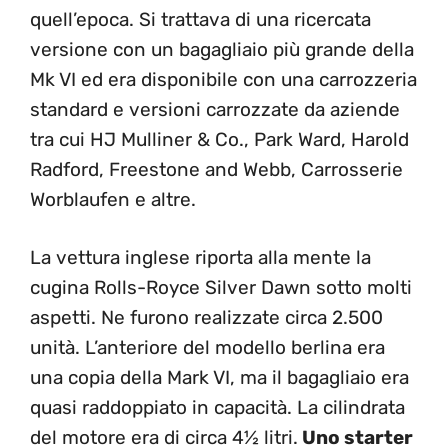
quell’epoca. Si trattava di una ricercata
versione con un bagagliaio più grande della
Mk VI ed era disponibile con una carrozzeria
standard e versioni carrozzate da aziende
tra cui HJ Mulliner & Co., Park Ward, Harold
Radford, Freestone and Webb, Carrosserie
Worblaufen e altre.
La vettura inglese riporta alla mente la
cugina Rolls-Royce Silver Dawn sotto molti
aspetti. Ne furono realizzate circa 2.500
unità. L’anteriore del modello berlina era
una copia della Mark VI, ma il bagagliaio era
quasi raddoppiato in capacità. La cilindrata
del motore era di circa 4½ litri.
Uno starter