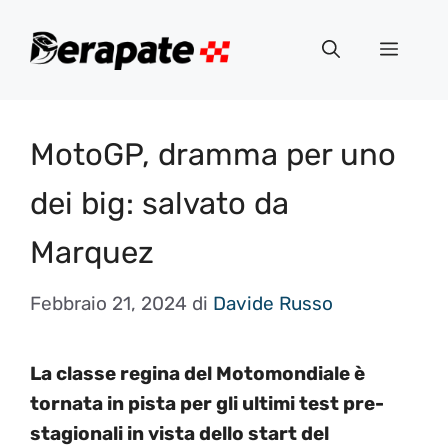
Vai
al
Menu
contenuto
MotoGP, dramma per uno
dei big: salvato da
Marquez
Febbraio 21, 2024
di
Davide Russo
La classe regina del Motomondiale è
tornata in pista per gli ultimi test pre-
stagionali in vista dello start del