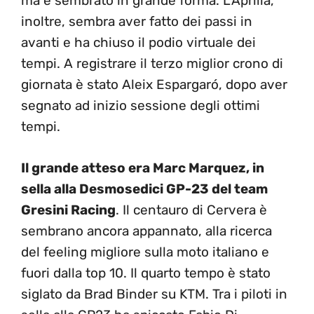
ma è sembrato in grande forma. L’Aprilia,
inoltre, sembra aver fatto dei passi in
avanti e ha chiuso il podio virtuale dei
tempi. A registrare il terzo miglior crono di
giornata è stato Aleix Espargaró, dopo aver
segnato ad inizio sessione degli ottimi
tempi.
Il grande atteso era Marc Marquez, in
sella alla Desmosedici GP-23 del team
Gresini Racing
. Il centauro di Cervera è
sembrano ancora appannato, alla ricerca
del feeling migliore sulla moto italiano e
fuori dalla top 10. Il quarto tempo è stato
siglato da Brad Binder su KTM. Tra i piloti in