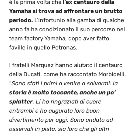
è la prima volta che
l’ex centauro della
Yamaha si trova ad affrontare un brutto
periodo.
L’infortunio alla gamba di qualche
anno fa ha condizionato il suo percorso nel
team factory Yamaha, dopo aver fatto
faville in quello Petronas.
I fratelli Marquez hanno aiutato il centauro
della Ducati, come ha raccontato Morbidelli.
“
Sono stati i primi a venire a salvarmi: la
storia è molto toccante, anche un po’
splatter
. Li ho ringraziati di cuore
entrambi e ho augurato loro buon
divertimento per oggi. Sono andato ad
osservali in pista, sia loro che gli altri