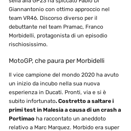
sella alla GP23 ha spiccato Fabio Di
Giannantonio con ottimo approccio nel
team VR46. Discorso diverso per il
debuttante nel team Pramac, Franco
Morbidelli, protagonista di un episodio
rischiosissimo.
MotoGP, che paura per Morbidelli
Il vice campione del mondo 2020 ha avuto
un inizio da incubo nella sua nuova
esperienza in Ducati. Pronti, via e si è
subito infortunato
. Costretto a saltare i
primi test in Malesia a causa di un crash a
Portimao
ha raccontato un aneddoto
relativo a Marc Marquez. Morbido era super