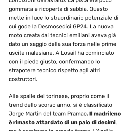
condizioni dell’asfalto. La pista era poco
gommata e ricoperta di sabbia. Questo
mette in luce lo straordinario potenziale di
cui gode la Desmosedici GP24. La nuova
moto creata dai tecnici emiliani aveva già
dato un saggio della sua forza nelle prime
uscite malesiane. A Losail ha cominciato
con il piede giusto, confermando lo
strapotere tecnico rispetto agli altri
costruttori.
Alle spalle del torinese, proprio come il
trend dello scorso anno, si è classificato
Jorge Martin del team Pramac
. Il madrileno
è rimasto attardato di un paio di decimi
,