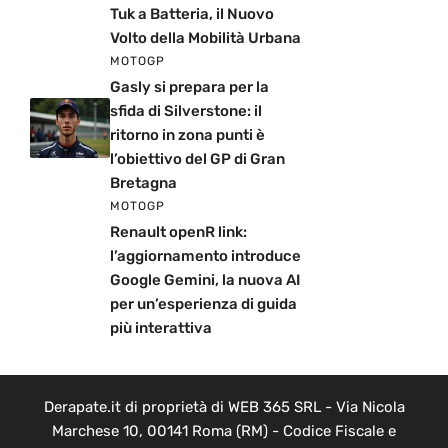
Tuk a Batteria, il Nuovo
Volto della Mobilità Urbana
MOTOGP
Gasly si prepara per la
sfida di Silverstone: il
ritorno in zona punti è
l’obiettivo del GP di Gran
Bretagna
MOTOGP
Renault openR link:
l’aggiornamento introduce
Google Gemini, la nuova AI
per un’esperienza di guida
più interattiva
Derapate.it di proprietà di WEB 365 SRL - Via Nicola
Marchese 10, 00141 Roma (RM) - Codice Fiscale e