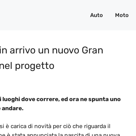
Auto
Moto
 in arrivo un nuovo Gran
 nel progetto
i luoghi dove correre, ed ora ne spunta uno
 andare.
è carica di novità per ciò che riguarda il
he è stata annunciata la nascita di una nuova