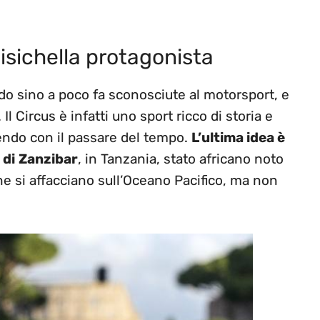
isichella protagonista
o sino a poco fa sconosciute al motorsport, e
Il Circus è infatti uno sport ricco di storia e
endo con il passare del tempo.
L’ultima idea è
 di
Zanzibar
, in Tanzania, stato africano noto
he si affacciano sull’Oceano Pacifico, ma non