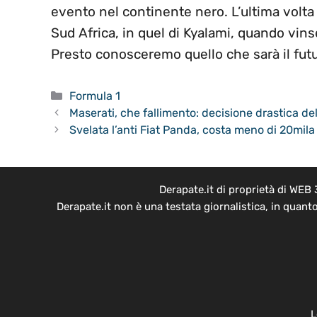
evento nel continente nero. L’ultima volta
Sud Africa, in quel di Kyalami, quando vin
Presto conosceremo quello che sarà il futur
Categorie
Formula 1
Maserati, che fallimento: decisione drastica d
Svelata l’anti Fiat Panda, costa meno di 20mila
Derapate.it di proprietà di WEB
Derapate.it non è una testata giornalistica, in quant
L