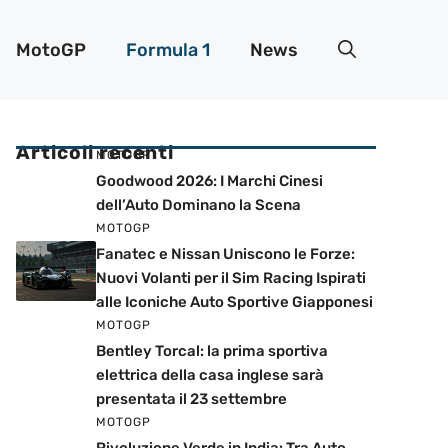
MotoGP
Formula 1
News
Articoli recenti
MOTOGP
Goodwood 2026: I Marchi Cinesi
dell’Auto Dominano la Scena
MOTOGP
Fanatec e Nissan Uniscono le Forze:
Nuovi Volanti per il Sim Racing Ispirati
alle Iconiche Auto Sportive Giapponesi
MOTOGP
Bentley Torcal: la prima sportiva
elettrica della casa inglese sarà
presentata il 23 settembre
MOTOGP