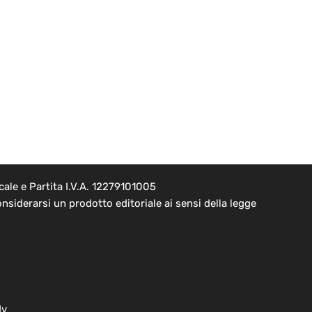
ale e Partita I.V.A. 12279101005
nsiderarsi un prodotto editoriale ai sensi della legge
dv