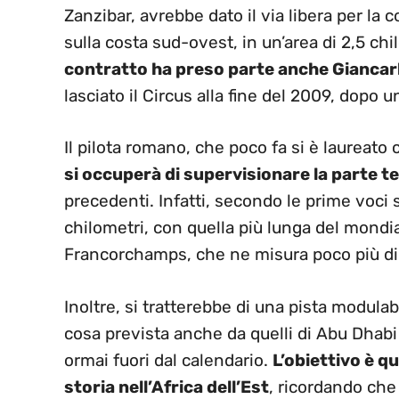
Zanzibar, avrebbe dato il via libera per la 
sulla costa sud-ovest, in un’area di 2,5 chi
contratto ha preso parte anche Giancar
lasciato il Circus alla fine del 2009, dopo
Il pilota romano, che poco fa si è laureat
si occuperà di supervisionare la parte t
precedenti. Infatti, secondo le prime voci 
chilometri, con quella più lunga del mondi
Francorchamps, che ne misura poco più di 
Inoltre, si tratterebbe di una pista modulabi
cosa prevista anche da quelli di Abu Dhabi
ormai fuori dal calendario.
L’obiettivo è q
storia nell’Africa dell’Est
, ricordando che