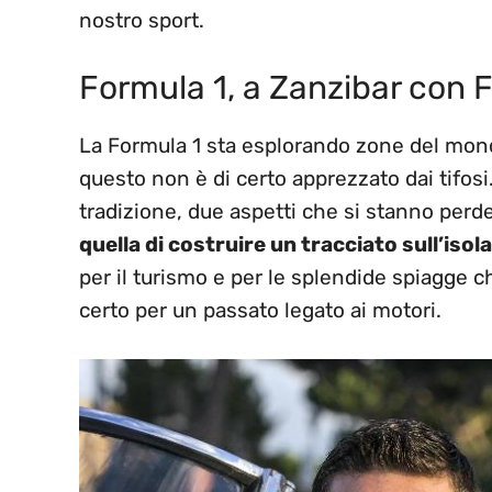
nostro sport.
Formula 1, a Zanzibar con F
La Formula 1 sta esplorando zone del mond
questo non è di certo apprezzato dai tifosi. 
tradizione, due aspetti che si stanno perd
quella di costruire un tracciato sull’isola
per il turismo e per le splendide spiagge c
certo per un passato legato ai motori.