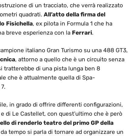
costruzione di un tracciato, che verrà realizzato
lometri quadrati.
All’atto della firma del
lo
Fisichella
, ex pilota in Formula 1 che ha
 una breve esperienza con la
Ferrari
.
o campione italiano Gran Turismo su una 488 GT3,
ecnica
, attorno a quello che è un circuito senza
si tratterebbe di una pista lunga ben 8
ale che è attualmente quella di Spa-
7.
le, in grado di offrire differenti configurazioni,
 e di Le Castellet, con quest’ultimo che è però
uello di renderlo teatro del primo GP della
 da tempo si parla di tornare ad organizzare un