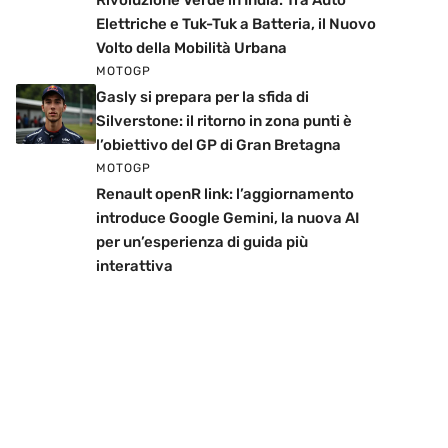
Rivoluzione Verde in India: Tra Auto
Elettriche e Tuk-Tuk a Batteria, il Nuovo
Volto della Mobilità Urbana
MOTOGP
Gasly si prepara per la sfida di
Silverstone: il ritorno in zona punti è
l’obiettivo del GP di Gran Bretagna
MOTOGP
Renault openR link: l’aggiornamento
introduce Google Gemini, la nuova AI
per un’esperienza di guida più
interattiva