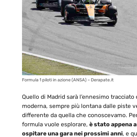
Formula 1 piloti in azione (ANSA) – Derapate.it
Quello di Madrid sarà l’ennesimo tracciato 
moderna, sempre più lontana dalle piste v
differente da quella che conoscevamo. Per
formula vuole esplorare,
è stato appena 
ospitare una gara nei prossimi
anni
, e q