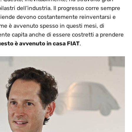
pilastri dell’industria. Il progresso corre sempre
aziende devono costantemente reinventarsi e
ome è avvenuto spesso in questi mesi, di
mente capita anche di essere costretti a prendere
esto è avvenuto in casa FIAT
.