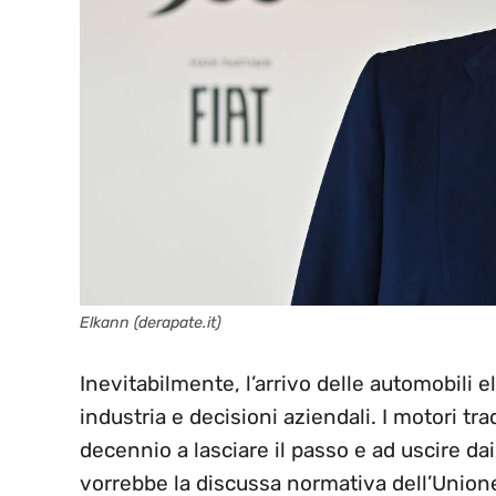
Elkann (derapate.it)
Inevitabilmente, l’arrivo delle automobili
industria e decisioni aziendali. I motori t
decennio a lasciare il passo e ad uscire da
vorrebbe la discussa normativa dell’Union