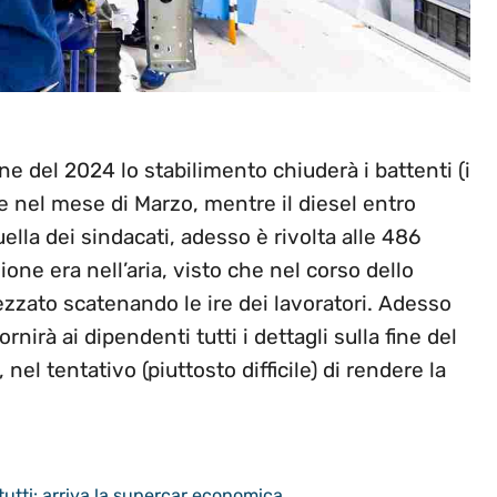
ine del 2024 lo stabilimento chiuderà i battenti (i
 nel mese di Marzo, mentre il diesel entro
lla dei sindacati, adesso è rivolta alle 486
one era nell’aria, visto che nel corso dello
ezzato scatenando le ire dei lavoratori. Adesso
nirà ai dipendenti tutti i dettagli sulla fine del
 nel tentativo (piuttosto difficile) di rendere la
tti: arriva la supercar economica