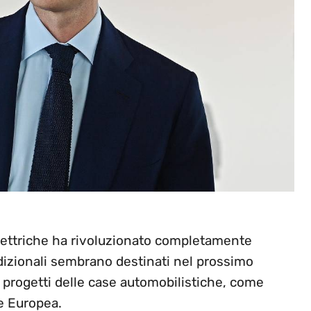
 elettriche ha rivoluzionato completamente
radizionali sembrano destinati nel prossimo
i progetti delle case automobilistiche, come
e Europea.