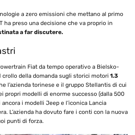
cnologie a zero emissioni che mettano al primo
AT ha preso una decisione che va proprio in
tinata a far discutere.
stri
Powertrain Fiat da tempo operativo a Bielsko-
il crollo della domanda sugli storici motori
1.3
che l’azienda torinese e il gruppo Stellantis di cui
ei propri modelli di enorme successo (dalla 500
i ancora i modelli Jeep e l’iconica Lancia
era. L’azienda ha dovuto fare i conti con la nuova
oi punti di forza.