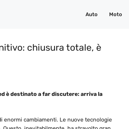
Auto
Moto
nitivo: chiusura totale, è
ed è destinato a far discutere: arriva la
 di enormi cambiamenti. Le nuove tecnologie
a. Questo, inevitabilmente, ha stravolto gran