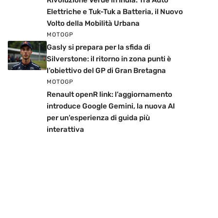
Rivoluzione Verde in India: Tra Auto
Elettriche e Tuk-Tuk a Batteria, il Nuovo
Volto della Mobilità Urbana
MOTOGP
Gasly si prepara per la sfida di
Silverstone: il ritorno in zona punti è
l’obiettivo del GP di Gran Bretagna
MOTOGP
Renault openR link: l’aggiornamento
introduce Google Gemini, la nuova AI
per un’esperienza di guida più
interattiva