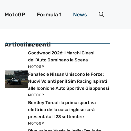
MotoGP
Formula 1
News
Articoli recenti
MOTOGP
Goodwood 2026: I Marchi Cinesi
dell’Auto Dominano la Scena
MOTOGP
Fanatec e Nissan Uniscono le Forze:
Nuovi Volanti per il Sim Racing Ispirati
alle Iconiche Auto Sportive Giapponesi
MOTOGP
Bentley Torcal: la prima sportiva
elettrica della casa inglese sarà
presentata il 23 settembre
MOTOGP