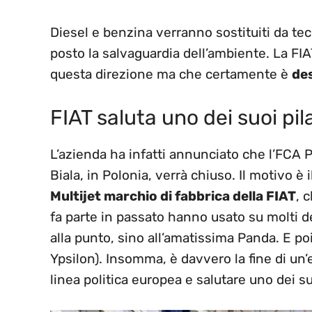
Diesel e benzina verranno sostituiti da te
posto la salvaguardia dell’ambiente. La FI
questa direzione ma che certamente è
des
FIAT saluta uno dei suoi pila
L’azienda ha infatti annunciato che l’FCA 
Biala, in Polonia, verrà chiuso. Il motivo è 
Multijet marchio di fabbrica della FIAT
, 
fa parte in passato hanno usato su molti d
alla punto, sino all’amatissima Panda. E po
Ypsilon). Insomma, è davvero la fine di un’
linea politica europea e salutare uno dei su