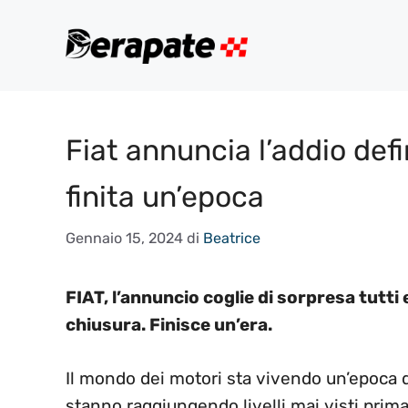
Vai
al
contenuto
Fiat annuncia l’addio defi
finita un’epoca
Gennaio 15, 2024
di
Beatrice
FIAT, l’annuncio coglie di sorpresa tutti 
chiusura. Finisce un’era.
Il mondo dei motori sta vivendo un’epoca
stanno raggiungendo livelli mai visti prim