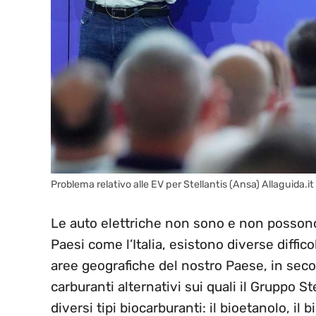
Problema relativo alle EV per Stellantis (Ansa) Allaguida.it
Le auto elettriche non sono e non posso
Paesi come l’Italia, esistono diverse difficol
aree geografiche del nostro Paese, in sec
carburanti alternativi sui quali il Gruppo S
diversi tipi biocarburanti: il bioetanolo, il b