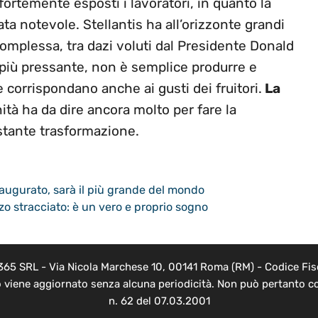
fortemente esposti i lavoratori, in quanto la
tata notevole. Stellantis ha all’orizzonte grandi
complessa, tra dazi voluti dal Presidente Donald
più pressante, non è semplice produrre e
corrispondano anche ai gusti dei fruitori.
La
anità ha da dire ancora molto per fare la
stante trasformazione.
inaugurato, sarà il più grande del mondo
zo stracciato: è un vero e proprio sogno
 365 SRL - Via Nicola Marchese 10, 00141 Roma (RM) - Codice Fisc
o viene aggiornato senza alcuna periodicità. Non può pertanto co
n. 62 del 07.03.2001