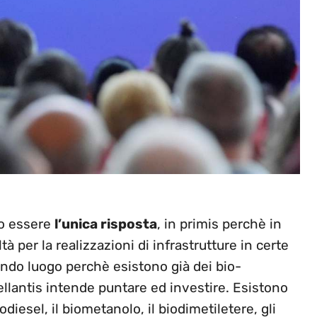
no essere
l’unica risposta
, in primis perchè in
tà per la realizzazioni di infrastrutture in certe
ondo luogo perchè esistono già dei bio-
tellantis intende puntare ed investire. Esistono
iodiesel, il biometanolo, il biodimetiletere, gli