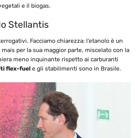
vegetali e il biogas.
o Stellantis
terrogativi. Facciamo chiarezza: l’etanolo è un
ais per la sua maggior parte, miscelato con la
niera meno inquinante rispetto ai carburanti
i flex-fuel
e gli stabilimenti sono in Brasile.