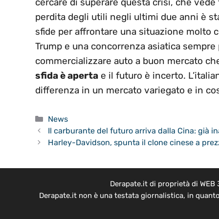
cercare di superare questa crisi, che vede 
perdita degli utili negli ultimi due anni è s
sfide per affrontare una situazione molto 
Trump e una concorrenza asiatica sempre 
commercializzare auto a buon mercato che 
sfida è aperta
e il futuro è incerto. L’itali
differenza in un mercato variegato e in co
Categorie
News
Il carburante del futuro arriva dalla Cina: già 
Harley-Davidson, spunta il clone cinese a prez
Derapate.it di proprietà di WEB
Derapate.it non è una testata giornalistica, in quant