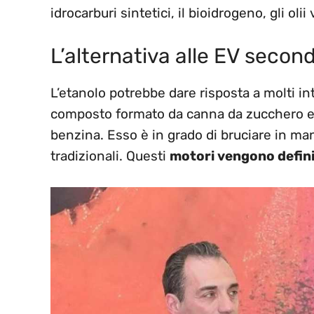
idrocarburi sintetici, il bioidrogeno, gli olii 
L’alternativa alle EV second
L’etanolo potrebbe dare risposta a molti in
composto formato da canna da zucchero e m
benzina. Esso è in grado di bruciare in ma
tradizionali. Questi
motori vengono definit