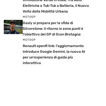
Rivoluzione Verde in India: Tra Auto
Elettriche e Tuk-Tuk a Batteria, il Nuovo
Volto della Mobilità Urbana
MOTOGP
Gasly si prepara per la sfida di
Silverstone: il ritorno in zona punti è
l’obiettivo del GP di Gran Bretagna
MOTOGP
Renault openR link: l’aggiornamento
introduce Google Gemini, la nuova AI
per un’esperienza di guida più
interattiva