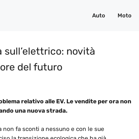
Auto
Moto
 sull’elettrico: novità
tore del futuro
roblema relativo alle EV. Le vendite per ora non
liando una nuova strada.
 non fa sconti a nessuno e con le sue
iso la transizione ecologica che ha già