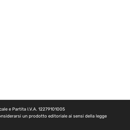
ale e Partita I.V.A. 12279101005
nsiderarsi un prodotto editoriale ai sensi della legge