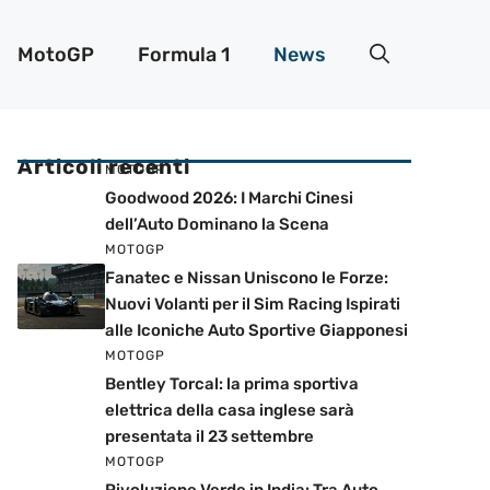
MotoGP
Formula 1
News
Articoli recenti
MOTOGP
Goodwood 2026: I Marchi Cinesi
dell’Auto Dominano la Scena
MOTOGP
Fanatec e Nissan Uniscono le Forze:
Nuovi Volanti per il Sim Racing Ispirati
alle Iconiche Auto Sportive Giapponesi
MOTOGP
Bentley Torcal: la prima sportiva
elettrica della casa inglese sarà
presentata il 23 settembre
MOTOGP