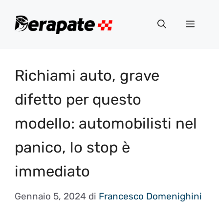
Vai
al
Menu
contenuto
Richiami auto, grave
difetto per questo
modello: automobilisti nel
panico, lo stop è
immediato
Gennaio 5, 2024
di
Francesco Domenighini