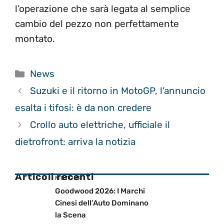
l’operazione che sarà legata al semplice
cambio del pezzo non perfettamente
montato.
Categorie
News
Suzuki e il ritorno in MotoGP, l’annuncio
esalta i tifosi: è da non credere
Crollo auto elettriche, ufficiale il
dietrofront: arriva la notizia
Articoli recenti
MOTOGP
Goodwood 2026: I Marchi
Cinesi dell’Auto Dominano
la Scena