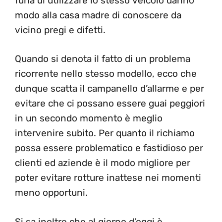
furia di utilizzare lo stesso veicolo danno
modo alla casa madre di conoscere da
vicino pregi e difetti.
Quando si denota il fatto di un problema
ricorrente nello stesso modello, ecco che
dunque scatta il campanello d’allarme e per
evitare che ci possano essere guai peggiori
in un secondo momento è meglio
intervenire subito. Per quanto il richiamo
possa essere problematico e fastidioso per
clienti ed aziende è il modo migliore per
poter evitare rotture inattese nei momenti
meno opportuni.
Si sa inoltre che al giorno d’oggi è