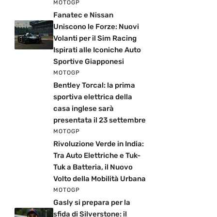
MOTOGP
Fanatec e Nissan
Uniscono le Forze: Nuovi
Volanti per il Sim Racing
Ispirati alle Iconiche Auto
Sportive Giapponesi
MOTOGP
Bentley Torcal: la prima
sportiva elettrica della
casa inglese sarà
presentata il 23 settembre
MOTOGP
Rivoluzione Verde in India:
Tra Auto Elettriche e Tuk-
Tuk a Batteria, il Nuovo
Volto della Mobilità Urbana
MOTOGP
Gasly si prepara per la
sfida di Silverstone: il