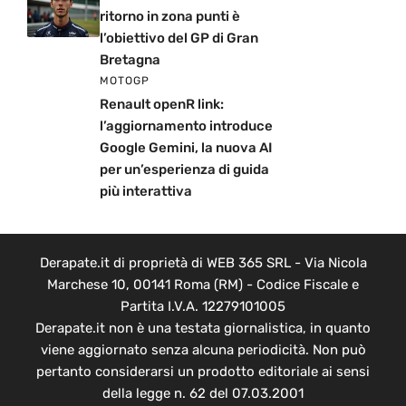
ritorno in zona punti è
l’obiettivo del GP di Gran
Bretagna
MOTOGP
Renault openR link:
l’aggiornamento introduce
Google Gemini, la nuova AI
per un’esperienza di guida
più interattiva
Derapate.it di proprietà di WEB 365 SRL - Via Nicola
Marchese 10, 00141 Roma (RM) - Codice Fiscale e
Partita I.V.A. 12279101005
Derapate.it non è una testata giornalistica, in quanto
viene aggiornato senza alcuna periodicità. Non può
pertanto considerarsi un prodotto editoriale ai sensi
della legge n. 62 del 07.03.2001