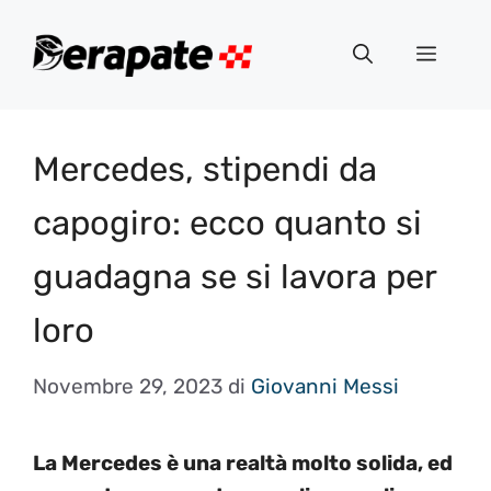
Vai
al
Menu
contenuto
Mercedes, stipendi da
capogiro: ecco quanto si
guadagna se si lavora per
loro
Novembre 29, 2023
di
Giovanni Messi
La Mercedes è una realtà molto solida, ed