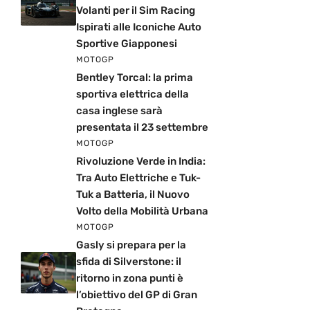
Volanti per il Sim Racing
Ispirati alle Iconiche Auto
Sportive Giapponesi
MOTOGP
Bentley Torcal: la prima
sportiva elettrica della
casa inglese sarà
presentata il 23 settembre
MOTOGP
Rivoluzione Verde in India:
Tra Auto Elettriche e Tuk-
Tuk a Batteria, il Nuovo
Volto della Mobilità Urbana
MOTOGP
Gasly si prepara per la
sfida di Silverstone: il
ritorno in zona punti è
l’obiettivo del GP di Gran