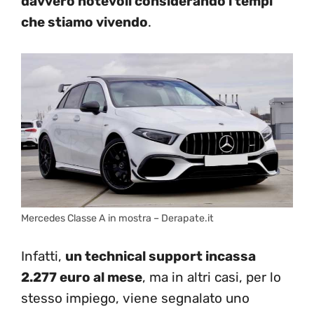
davvero notevoli considerando i tempi
che stiamo vivendo
.
Mercedes Classe A in mostra – Derapate.it
Infatti,
un technical support incassa
2.277 euro al mese
, ma in altri casi, per lo
stesso impiego, viene segnalato uno