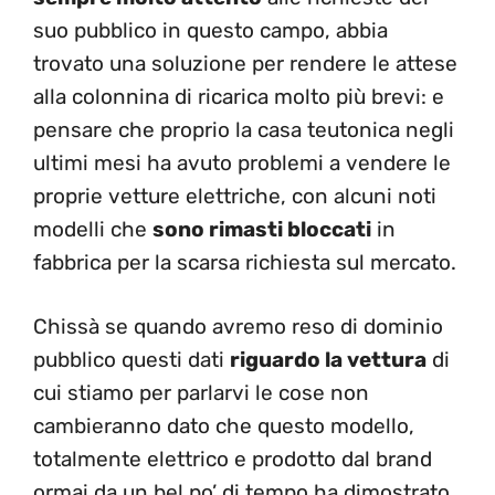
suo pubblico in questo campo, abbia
trovato una soluzione per rendere le attese
alla colonnina di ricarica molto più brevi: e
pensare che proprio la casa teutonica negli
ultimi mesi ha avuto problemi a vendere le
proprie vetture elettriche, con alcuni noti
modelli che
sono rimasti bloccati
in
fabbrica per la scarsa richiesta sul mercato.
Chissà se quando avremo reso di dominio
pubblico questi dati
riguardo la vettura
di
cui stiamo per parlarvi le cose non
cambieranno dato che questo modello,
totalmente elettrico e prodotto dal brand
ormai da un bel po’ di tempo ha dimostrato