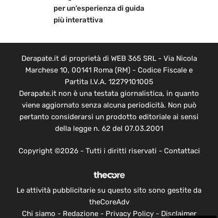
per un’esperienza di guida
più interattiva
Derapate.it di proprietà di WEB 365 SRL - Via Nicola
Marchese 10, 00141 Roma (RM) - Codice Fiscale e
Partita I.V.A. 12279101005
Derapate.it non è una testata giornalistica, in quanto
viene aggiornato senza alcuna periodicità. Non può
pertanto considerarsi un prodotto editoriale ai sensi
della legge n. 62 del 07.03.2001
Copyright ©2026 - Tutti i diritti riservati -
Contattaci
Le attività pubblicitarie su questo sito sono gestite da
theCoreAdv
Chi siamo
-
Redazione
-
Privacy Policy
-
Disclaimer