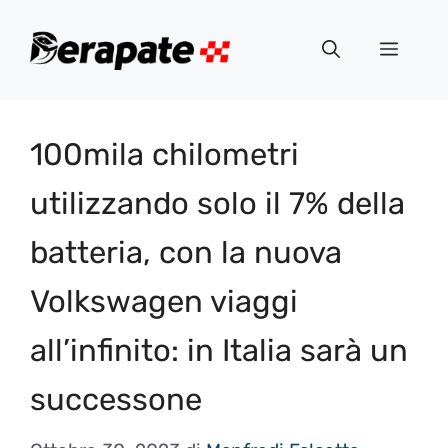
Vai
al
Menu
contenuto
100mila chilometri
utilizzando solo il 7% della
batteria, con la nuova
Volkswagen viaggi
all’infinito: in Italia sarà un
successone