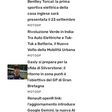
Bentley Torcal: la prima
sportiva elettrica della
casa inglese sarà
presentata il 23 settembre
MOTOGP
Rivoluzione Verde in India:
Tra Auto Elettriche e Tuk-
Tuk a Batteria, il Nuovo
Volto della Mobilità Urbana
MOTOGP
Gasly si prepara per la
sfida di Silverstone: il
ritorno in zona punti è
l’obiettivo del GP di Gran
Bretagna
MOTOGP
Renault openR link:
l’aggiornamento introduce
Google Gemini, la nuova AI