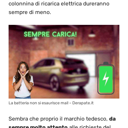
colonnina di ricarica elettrica dureranno
sempre di meno.
La batteria non si esaurisce mai! – Derapate.it
Sembra che proprio il marchio tedesco,
da
sempre molto attento
alle richieste del