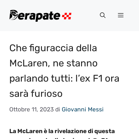
Vai
al
Menu
contenuto
Che figuraccia della
McLaren, ne stanno
parlando tutti: l’ex F1 ora
sarà furioso
Ottobre 11, 2023
di
Giovanni Messi
La McLaren è la rivelazione di questa