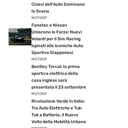
Cinesi dell’Auto Dominano
la Scena
MOTOGP
Fanatec e Nissan
Uniscono le Forze: Nuovi
Volanti per il Sim Racing
Ispirati alle Iconiche Auto
Sportive Giapponesi
MOTOGP
Bentley Torcal: la prima
sportiva elettrica della
casa inglese sarà
presentata il 23 settembre
MOTOGP
Rivoluzione Verde in India:
Tra Auto Elettriche e Tuk-
Tuk a Batteria, il Nuovo
Volto della Mobilità Urbana