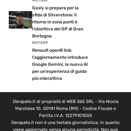
MOTOGP
Gasly si prepara per la
sfida di Silverstone: il
ritorno in zona punti è
l’obiettivo del GP di Gran
Bretagna
MOTOGP
Renault openR link:
l’aggiornamento introduce
Google Gemini, la nuova AI
per un’esperienza di guida
più interattiva
Derapate.it di proprietà di WEB 365 SRL - Via Nicola
Marchese 10, 00141 Roma (RM) - Codice Fiscale e
Partita I.V.A. 12279101005
Derapate.it non è una testata giornalistica, in quanto
viene aggiornato senza alcuna periodicità. Non può