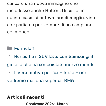
caricare una nuova immagine che
includesse anche Button. Di certo, in
questo caso, si poteva fare di meglio, visto
che parliamo pur sempre di un campione
del mondo.
Categorie
Formula 1
Renault e il SUV fatto con Samsung: il
gioiello che ha conquistato mezzo mondo
Il vero motivo per cui – forse – non
vedremo mai una supercar BMW
Articoli recenti
MOTOGP
Goodwood 2026: I Marchi