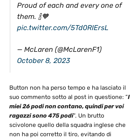
Proud of each and every one of
them. 🍾🧡
pic.twitter.com/5Td0RIErsL
— McLaren (@McLarenF1)
October 8, 2023
Button non ha perso tempo e ha lasciato il
suo commento sotto al post in questione: “
I
miei 26 podi non contano, quindi per voi
ragazzi sono 475 podi
“. Un brutto
scivolone quello della squadra inglese che
non ha poi corretto il tiro, evitando di