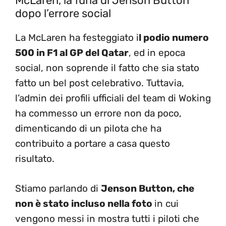
McLaren, la furia di Jenson Button
dopo l’errore social
La McLaren ha festeggiato i
l podio numero
500 in F1 al GP del Qatar
, ed in epoca
social, non soprende il fatto che sia stato
fatto un bel post celebrativo. Tuttavia,
l’admin dei profili ufficiali del team di Woking
ha commesso un errore non da poco,
dimenticando di un pilota che ha
contribuito a portare a casa questo
risultato.
Stiamo parlando di
Jenson Button, che
non è stato incluso nella foto
in cui
vengono messi in mostra tutti i piloti che