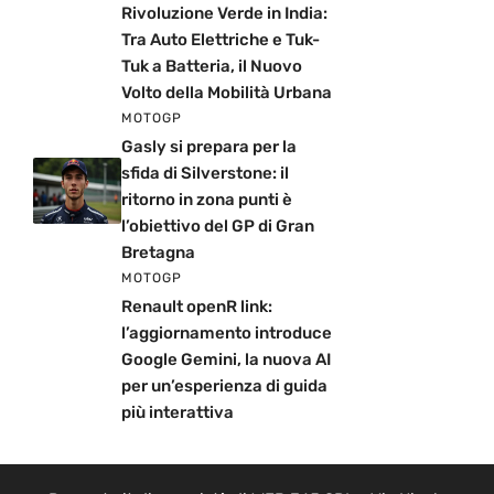
Rivoluzione Verde in India:
Tra Auto Elettriche e Tuk-
Tuk a Batteria, il Nuovo
Volto della Mobilità Urbana
MOTOGP
Gasly si prepara per la
sfida di Silverstone: il
ritorno in zona punti è
l’obiettivo del GP di Gran
Bretagna
MOTOGP
Renault openR link:
l’aggiornamento introduce
Google Gemini, la nuova AI
per un’esperienza di guida
più interattiva