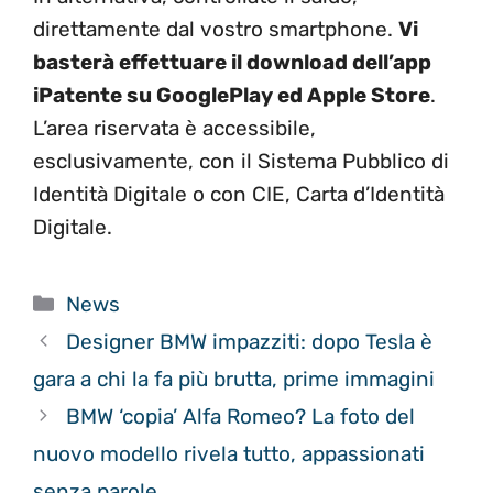
direttamente dal vostro smartphone.
Vi
basterà effettuare il download dell’app
iPatente su GooglePlay ed Apple Store
.
L’area riservata è accessibile,
esclusivamente, con il Sistema Pubblico di
Identità Digitale o con CIE, Carta d’Identità
Digitale.
Categorie
News
Designer BMW impazziti: dopo Tesla è
gara a chi la fa più brutta, prime immagini
BMW ‘copia’ Alfa Romeo? La foto del
nuovo modello rivela tutto, appassionati
senza parole