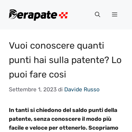
Vai
al
Menu
contenuto
Vuoi conoscere quanti
punti hai sulla patente? Lo
puoi fare cosi
Settembre 1, 2023
di
Davide Russo
In tanti si chiedono del saldo punti della
patente, senza conoscere il modo più
facile e veloce per ottenerlo. Scopriamo