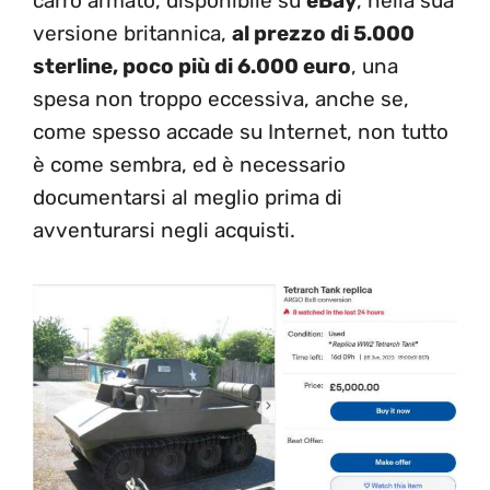
carro armato, disponibile su
eBay
, nella sua
versione britannica,
al prezzo di 5.000
sterline, poco più di 6.000 euro
, una
spesa non troppo eccessiva, anche se,
come spesso accade su Internet, non tutto
è come sembra, ed è necessario
documentarsi al meglio prima di
avventurarsi negli acquisti.