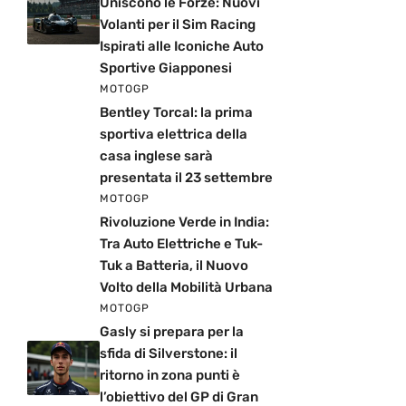
Uniscono le Forze: Nuovi
Volanti per il Sim Racing
Ispirati alle Iconiche Auto
Sportive Giapponesi
MOTOGP
Bentley Torcal: la prima
sportiva elettrica della
casa inglese sarà
presentata il 23 settembre
MOTOGP
Rivoluzione Verde in India:
Tra Auto Elettriche e Tuk-
Tuk a Batteria, il Nuovo
Volto della Mobilità Urbana
MOTOGP
Gasly si prepara per la
sfida di Silverstone: il
ritorno in zona punti è
l’obiettivo del GP di Gran