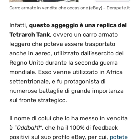
Carro armato in vendita che occasione (eBay) – Derapate.it
Infatti,
questo aggeggio è una replica del
Tetrarch Tank
, ovvero un carro armato
leggero che poteva essere trasportato
anche in aereo, utilizzato dall’esercito del
Regno Unito durante la seconda guerra
mondiale. Esso venne utilizzato in Africa
settentrionale, e fu protagonista di
numerose battaglie di grande importanza
sul fronte strategico.
Il nome di colui che lo ha messo in vendita
è “
0ddbal1l
“, che ha il 100% di feedback
positivi sul suo profilo eBay, per cui,
potete