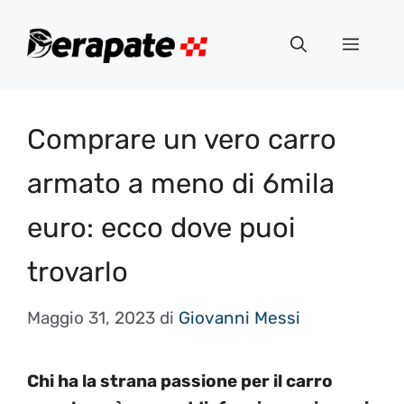
Vai
al
Menu
contenuto
Comprare un vero carro
armato a meno di 6mila
euro: ecco dove puoi
trovarlo
Maggio 31, 2023
di
Giovanni Messi
Chi ha la strana passione per il carro