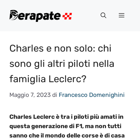
Vai
al
Menu
contenuto
Charles e non solo: chi
sono gli altri piloti nella
famiglia Leclerc?
Maggio 7, 2023
di
Francesco Domenighini
Charles Leclerc è tra i piloti più amati in
questa generazione di F1, ma non tutti
sanno che il mondo delle corse è di casa