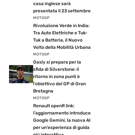
casa inglese sarà
presentata il 23 settembre
MOTOGP
Rivoluzione Verde in India:
Tra Auto Elettriche e Tuk-
Tuk a Batteria, il Nuovo
Volto della Mobilità Urbana
MOTOGP
Gasly si prepara per la
sfida di Silverstone: il
ritorno in zona punti è
l’obiettivo del GP di Gran
Bretagna
MOTOGP
Renault openR link:
l’aggiornamento introduce
Google Gemini, la nuova AI
per un’esperienza di guida
più interattiva