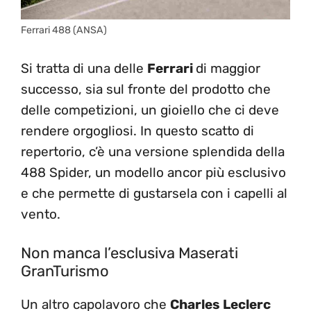
Ferrari 488 (ANSA)
Si tratta di una delle
Ferrari
di maggior
successo, sia sul fronte del prodotto che
delle competizioni, un gioiello che ci deve
rendere orgogliosi. In questo scatto di
repertorio, c’è una versione splendida della
488 Spider, un modello ancor più esclusivo
e che permette di gustarsela con i capelli al
vento.
Non manca l’esclusiva Maserati
GranTurismo
Un altro capolavoro che
Charles Leclerc