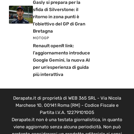
Gasly si prepara per la
sfida di Silverstone: il
ritorno in zona punti è
l’obiettivo del GP di Gran
Bretagna
MOTOGP
Renault openR link:
l’aggiornamento introduce
Google Gemini, la nuova AI
per un’esperienza di guida
più interattiva
Derapate.it di proprietà di WEB 365 SRL - Via Nicola
Marchese 10, 00141 Roma (RM) - Codice Fiscale e
Partita I.V.A. 12279101005
Derapate.it non è una testata giornalistica, in quanto
viene aggiornato senza alcuna periodicità. Non può