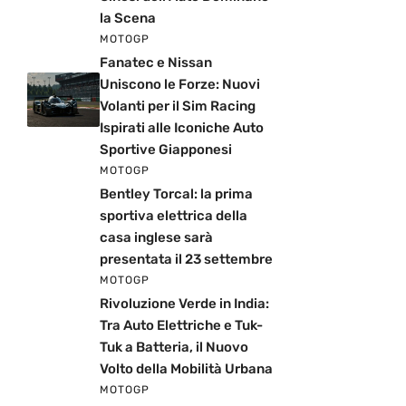
la Scena
MOTOGP
Fanatec e Nissan
Uniscono le Forze: Nuovi
Volanti per il Sim Racing
Ispirati alle Iconiche Auto
Sportive Giapponesi
MOTOGP
Bentley Torcal: la prima
sportiva elettrica della
casa inglese sarà
presentata il 23 settembre
MOTOGP
Rivoluzione Verde in India:
Tra Auto Elettriche e Tuk-
Tuk a Batteria, il Nuovo
Volto della Mobilità Urbana
MOTOGP