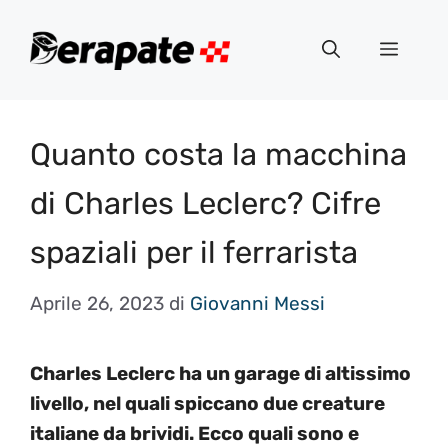
Vai
al
Menu
contenuto
Quanto costa la macchina
di Charles Leclerc? Cifre
spaziali per il ferrarista
Aprile 26, 2023
di
Giovanni Messi
Charles Leclerc ha un garage di altissimo
livello, nel quali spiccano due creature
italiane da brividi. Ecco quali sono e