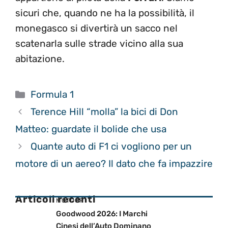
sicuri che, quando ne ha la possibilità, il
monegasco si divertirà un sacco nel
scatenarla sulle strade vicino alla sua
abitazione.
Categorie
Formula 1
Terence Hill “molla” la bici di Don
Matteo: guardate il bolide che usa
Quante auto di F1 ci vogliono per un
motore di un aereo? Il dato che fa impazzire
Articoli recenti
MOTOGP
Goodwood 2026: I Marchi
Cinesi dell’Auto Dominano