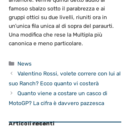
famoso sbalzo sotto il parabrezza e ai
gruppi ottici su due livelli, riuniti ora in
un’unica fila unica al di sopra del paraurti.
Una modifica che rese la Multipla più
canonica e meno particolare.
Categorie
News
Valentino Rossi, volete correre con lui al
suo Ranch? Ecco quanto vi costerà
Quanto viene a costare un casco di
MotoGP? La cifra è davvero pazzesca
Articoli recenti
MOTOGP