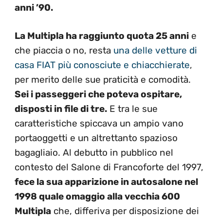
anni ’90.
La Multipla ha raggiunto quota 25 anni
e
che piaccia o no, resta
una delle vetture di
casa FIAT più conosciute e chiacchierate
,
per merito delle sue praticità e comodità.
Sei i passeggeri che poteva ospitare,
disposti in file di tre.
E tra le sue
caratteristiche spiccava un ampio vano
portaoggetti e un altrettanto spazioso
bagagliaio. Al debutto in pubblico nel
contesto del Salone di Francoforte del 1997,
fece la sua apparizione in autosalone nel
1998 quale omaggio alla vecchia 600
Multipla
che, differiva per disposizione dei