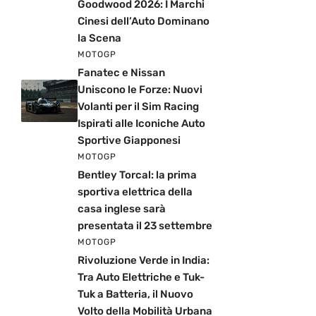
Goodwood 2026: I Marchi
Cinesi dell’Auto Dominano
la Scena
MOTOGP
Fanatec e Nissan
Uniscono le Forze: Nuovi
Volanti per il Sim Racing
Ispirati alle Iconiche Auto
Sportive Giapponesi
MOTOGP
Bentley Torcal: la prima
sportiva elettrica della
casa inglese sarà
presentata il 23 settembre
MOTOGP
Rivoluzione Verde in India:
Tra Auto Elettriche e Tuk-
Tuk a Batteria, il Nuovo
Volto della Mobilità Urbana