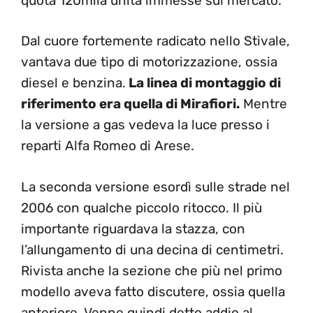
quota 120mila unità immesse sul mercato.
Dal cuore fortemente radicato nello Stivale,
vantava due tipo di motorizzazione, ossia
diesel e benzina.
La linea di montaggio di
riferimento era quella di Mirafiori.
Mentre
la versione a gas vedeva la luce presso i
reparti Alfa Romeo di Arese.
La seconda versione esordì sulle strade nel
2006 con qualche piccolo ritocco. Il più
importante riguardava la stazza, con
l’allungamento di una decina di centimetri.
Rivista anche la sezione che più nel primo
modello aveva fatto discutere, ossia quella
anteriore. Venne quindi detto addio al