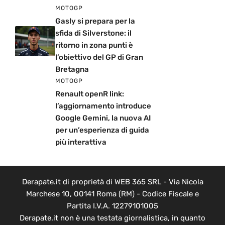
MOTOGP
Gasly si prepara per la
sfida di Silverstone: il
ritorno in zona punti è
l’obiettivo del GP di Gran
Bretagna
MOTOGP
Renault openR link:
l’aggiornamento introduce
Google Gemini, la nuova AI
per un’esperienza di guida
più interattiva
Derapate.it di proprietà di WEB 365 SRL - Via Nicola
Marchese 10, 00141 Roma (RM) - Codice Fiscale e
Partita I.V.A. 12279101005
Derapate.it non è una testata giornalistica, in quanto