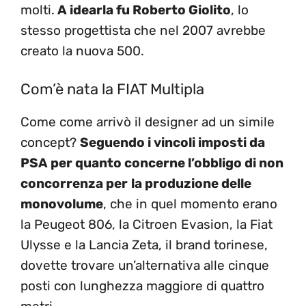
molti.
A idearla fu
Roberto Giolito
, lo
stesso progettista che nel 2007 avrebbe
creato la nuova 500.
Com’è nata la FIAT Multipla
Come come arrivò il designer ad un simile
concept?
Seguendo i vincoli imposti da
PSA per quanto concerne l’o
bbligo di non
concorrenza
per
la produzione delle
monovolume
, che in quel momento erano
la Peugeot 806, la Citroen Evasion, la Fiat
Ulysse e la Lancia Zeta, il brand torinese,
dovette trovare un’alternativa alle cinque
posti con lunghezza maggiore di quattro