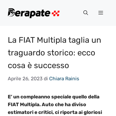
Vai
al
Menu
contenuto
La FIAT Multipla taglia un
traguardo storico: ecco
cosa è successo
Aprile 26, 2023
di
Chiara Rainis
E’ un compleanno speciale quello della
FIAT Multipla. Auto che ha diviso
estimatori e critici, ci riporta ai gloriosi