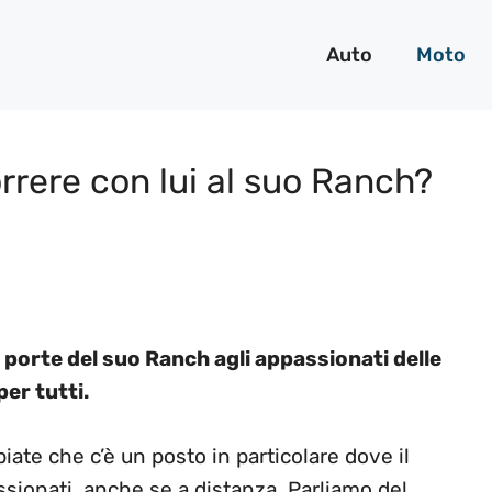
Auto
Moto
orrere con lui al suo Ranch?
 porte del suo Ranch agli appassionati delle
er tutti.
piate che c’è un posto in particolare dove il
sionati, anche se a distanza. Parliamo del