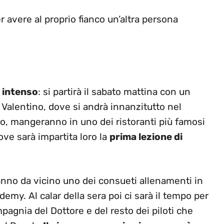
r avere al proprio fianco un’altra persona
o intenso
: si partirà il sabato mattina con un
i Valentino, dove si andrà innanzitutto nel
, mangeranno in uno dei ristoranti più famosi
dove sarà impartita loro la
prima lezione di
nno da vicino uno dei consueti allenamenti in
ademy. Al calar della sera poi ci sarà il tempo per
pagnia del Dottore e del resto dei piloti che