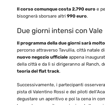
Il corso comunque costa 2.790 euro
e pe
bisognerà sborsare altri
990 euro
.
Due giorni intensi con Vale
Il programma della due giorni sarà molt
percorso attraverso Tavullia, città natale d
nuovo negozio ufficiale
appena inaugurato
della città e da lì si dirigeranno al Ranch, 
teoria del flat track
.
Successivamente, i partecipanti osservera
pista di Valentino Rossi e dei piloti dell’Ac
degustare un aperitivo e poi la cena in com