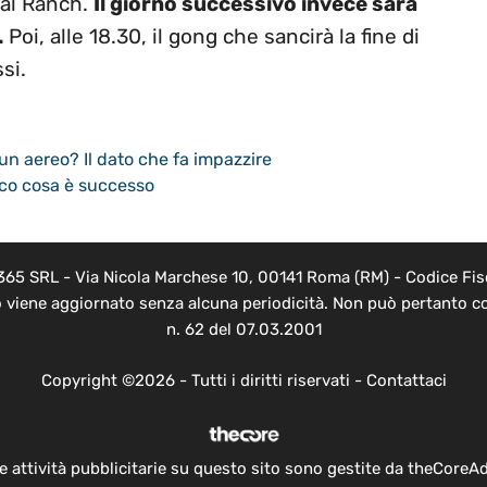
 al Ranch.
Il giorno successivo invece sarà
.
Poi, alle 18.30, il gong che sancirà la fine di
si.
un aereo? Il dato che fa impazzire
ecco cosa è successo
 365 SRL - Via Nicola Marchese 10, 00141 Roma (RM) - Codice Fisc
o viene aggiornato senza alcuna periodicità. Non può pertanto co
n. 62 del 07.03.2001
Copyright ©2026 - Tutti i diritti riservati -
Contattaci
e attività pubblicitarie su questo sito sono gestite da theCoreA