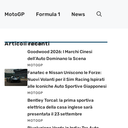
MotoGP
Formula 1
News
Articoli recenti
MOTOGP
Goodwood 2026: I Marchi Cinesi
dell’Auto Dominano la Scena
MOTOGP
Fanatec e Nissan Uniscono le Forze:
Nuovi Volanti per il Sim Racing Ispirati
alle Iconiche Auto Sportive Giapponesi
MOTOGP
Bentley Torcal: la prima sportiva
elettrica della casa inglese sarà
presentata il 23 settembre
MOTOGP