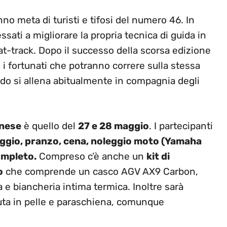
no meta di turisti e tifosi del numero 46. In
essati a migliorare la propria tecnica di guida in
flat-track. Dopo il successo della scorsa edizione
 i fortunati che potranno correre sulla stessa
do si allena abitualmente in compagnia degli
nese
è quello del
27 e 28 maggio
. I partecipanti
loggio, pranzo, cena, noleggio moto (Yamaha
ompleto.
Compreso c’è anche un
kit di
o
che comprende un casco AGV AX9 Carbon,
a e biancheria intima termica. Inoltre sarà
uta in pelle e paraschiena, comunque