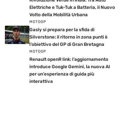
Rivoluzione Verde in India: Tra Auto
Elettriche e Tuk-Tuk a Batteria, il Nuovo
Volto della Mobilità Urbana
MOTOGP
Gasly si prepara per la sfida di
Silverstone: il ritorno in zona punti è
l’obiettivo del GP di Gran Bretagna
MOTOGP
Renault openR link: l’aggiornamento
introduce Google Gemini, la nuova AI
per un’esperienza di guida più
interattiva