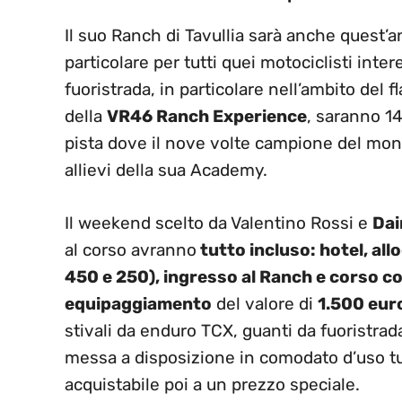
Il suo Ranch di Tavullia sarà anche quest’an
particolare per tutti quei motociclisti inter
fuoristrada, in particolare nell’ambito del 
della
VR46 Ranch Experience
, saranno 14
pista dove il nove volte campione del mon
allievi della sua Academy.
Il weekend scelto da Valentino Rossi e
Dai
al corso avranno
tutto incluso: hotel, al
450 e 250), ingresso al Ranch e corso c
equipaggiamento
del valore di
1.500 eur
stivali da enduro TCX, guanti da fuoristrad
messa a disposizione in comodato d’uso t
acquistabile poi a un prezzo speciale.