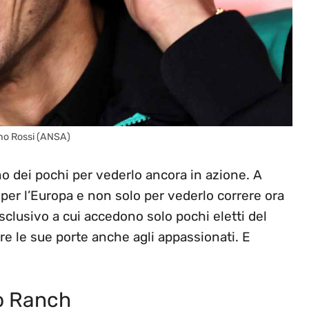
ino Rossi (ANSA)
no dei pochi per vederlo ancora in azione. A
er l’Europa e non solo per vederlo correre ora
clusivo a cui accedono solo pochi eletti del
re le sue porte anche agli appassionati. E
uo Ranch