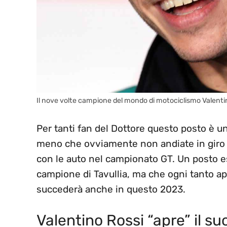
Il nove volte campione del mondo di motociclismo Valent
Per tanti fan del Dottore questo posto è u
meno che ovviamente non andiate in giro p
con le auto nel campionato GT. Un posto es
campione di Tavullia, ma che ogni tanto ap
succederà anche in questo 2023.
Valentino Rossi “apre” il s