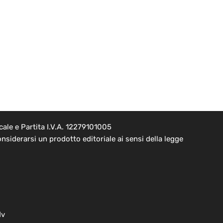
ale e Partita I.V.A. 12279101005
nsiderarsi un prodotto editoriale ai sensi della legge
dv