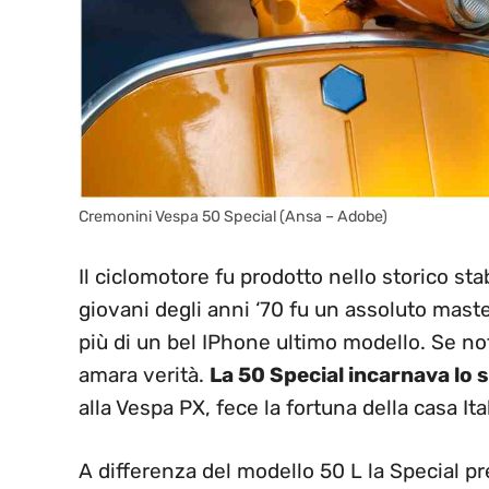
Cremonini Vespa 50 Special (Ansa – Adobe)
Il ciclomotore fu prodotto nello storico sta
giovani degli anni ‘70 fu un assoluto mas
più di un bel IPhone ultimo modello. Se n
amara verità.
La 50 Special incarnava lo s
alla Vespa PX, fece la fortuna della casa Ita
A differenza del modello 50 L la Special pre