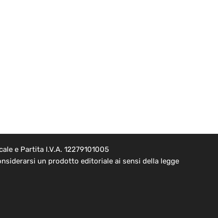
ale e Partita I.V.A. 12279101005
nsiderarsi un prodotto editoriale ai sensi della legge