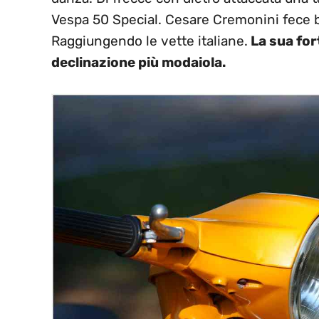
Vespa 50 Special. Cesare Cremonini fece ba
Raggiungendo le vette italiane.
La sua for
declinazione più modaiola.