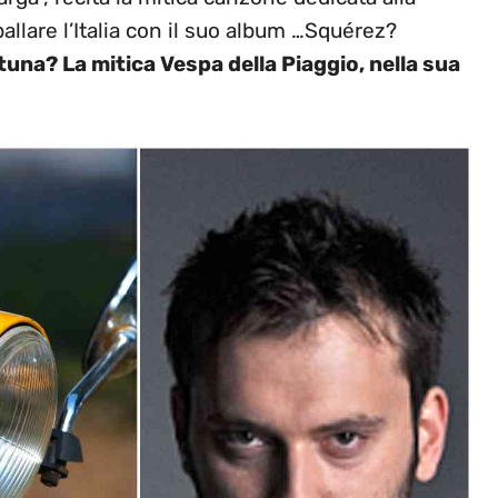
llare l’Italia con il suo album …Squérez?
tuna? La mitica Vespa della Piaggio, nella sua