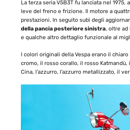
La terza seria V5B3T fu lanciata nel 1975, a
leve del freno e frizione. Il motore a quattr
prestazioni. In seguito subì degli aggiorna
della pancia posteriore sinistra
, oltre a
e qualche altro dettaglio funzionale al mi
I colori originali della Vespa erano il chiaro 
cromo, il rosso corallo, il rosso Katmandù, il
Cina, l’azzurro, l’azzurro metallizzato, il v