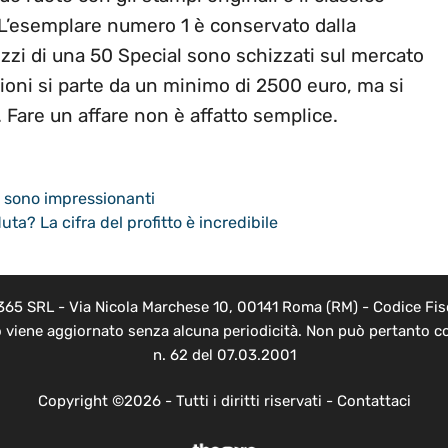
. L’esemplare numero 1 è conservato dalla
zzi di una 50 Special sono schizzati sul mercato
ioni si parte da un minimo di 2500 euro, ma si
 Fare un affare non è affatto semplice.
re sono impressionanti
a? La cifra del profitto è incredibile
 365 SRL - Via Nicola Marchese 10, 00141 Roma (RM) - Codice Fisc
o viene aggiornato senza alcuna periodicità. Non può pertanto co
n. 62 del 07.03.2001
Copyright ©2026 - Tutti i diritti riservati -
Contattaci