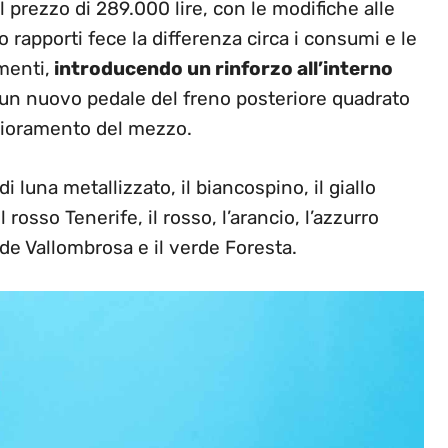
l prezzo di 289.000 lire, con le modifiche alle
o rapporti fece la differenza circa i consumi e le
menti,
introducendo un rinforzo all’interno
d un nuovo pedale del freno posteriore quadrato
glioramento del mezzo.
di luna metallizzato, il biancospino, il giallo
 rosso Tenerife, il rosso, l’arancio, l’azzurro
erde Vallombrosa e il verde Foresta.