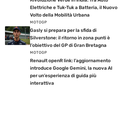
Rivoluzione Verde in India: Tra Auto
Elettriche e Tuk-Tuk a Batteria, il Nuovo
Volto della Mobilità Urbana
MOTOGP
Gasly si prepara per la sfida di
Silverstone: il ritorno in zona punti è
l’obiettivo del GP di Gran Bretagna
MOTOGP
Renault openR link: l’aggiornamento
introduce Google Gemini, la nuova AI
per un’esperienza di guida più
interattiva