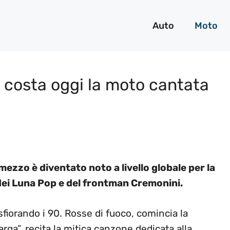
Auto
Moto
 costa oggi la moto cantata
 mezzo è diventato noto a livello globale per la
dei Luna Pop e del frontman Cremonini.
sfiorando i 90. Rosse di fuoco, comincia la
rga”, recita la mitica canzone dedicata alla