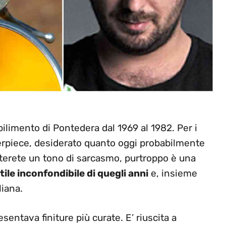
bilimento di Pontedera dal 1969 al 1982. Per i
terpiece, desiderato quanto oggi probabilmente
oterete un tono di sarcasmo, purtroppo è una
tile inconfondibile di quegli anni
e, insieme
liana.
sentava finiture più curate. E’ riuscita a