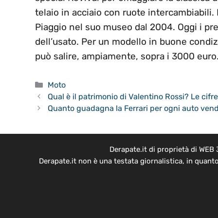
telaio in acciaio con ruote intercambiabili
Piaggio nel suo museo dal 2004. Oggi i pre
dell’usato. Per un modello in buone condiz
può salire, ampiamente, sopra i 3000 euro.
Categorie
Moto
Qual è il patrimonio di Valentino Rossi? Le cif
Quanto guadagna la Ferrari per ogni auto vendut
Derapate.it di proprietà di WEB
Derapate.it non è una testata giornalistica, in quant