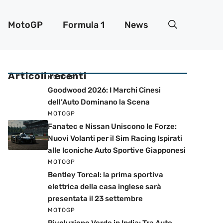
MotoGP
Formula 1
News
Articoli recenti
MOTOGP
Goodwood 2026: I Marchi Cinesi
dell’Auto Dominano la Scena
MOTOGP
Fanatec e Nissan Uniscono le Forze:
Nuovi Volanti per il Sim Racing Ispirati
alle Iconiche Auto Sportive Giapponesi
MOTOGP
Bentley Torcal: la prima sportiva
elettrica della casa inglese sarà
presentata il 23 settembre
MOTOGP