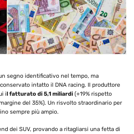
un segno identificativo nel tempo, ma
conservato intatto il DNA racing. Il produttore
i i
l fatturato di 5,1 miliardi
(+19% rispetto
 (margine del 35%). Un risvolto straordinario per
tino sempre più ampio.
end dei SUV, provando a ritagliarsi una fetta di