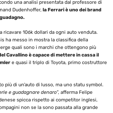
Secondo una analisi presentata dal professore di
inand Dudenhoffer,
la Ferrari è uno dei brand
i guadagno.
 a ricavare 106k dollari da ogni auto venduta.
s ha messo in mostra la classifica della
 emerge quali sono i marchi che ottengono più
 del Cavallino è capace di mettere in cassa il
imler
e quasi il triplo di Toyota, primo costruttore
to più di un’auto di lusso, ma uno statu symbol.
derle e guadagnare denaro
”, afferma Felipe
enese spicca rispetto ai competitor inglesi,
compagini non se la sono passata alla grande