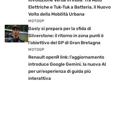
Rivoluzione Verde in India: Tra Auto
Elettriche e Tuk-Tuk a Batteria, il Nuovo
Volto della Mobilità Urbana
MOTOGP
Gasly si prepara per la sfida di
Silverstone: il ritorno in zona punti è
l’obiettivo del GP di Gran Bretagna
MOTOGP
Renault openR link: l’aggiornamento
introduce Google Gemini, la nuova AI
per un’esperienza di guida più
interattiva