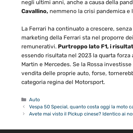
negli ultimi anni, anche a causa della pan
Cavallino,
nemmeno la crisi pandemica e le
La Ferrari ha continuato a crescere, senza 
marketing della Ferrari sta nel proporre 
remunerativi.
Purtroppo lato F1, i risulta
essendo risultata nel 2023 la quarta forza
Martin e Mercedes. Se la Rossa investisse 
vendita delle proprie auto, forse, tornereb
categoria regina del Motorsport.
Categorie
Auto
Vespa 50 Special, quanto costa oggi la moto c
Avete mai visto il Pickup cinese? Identico ai nos