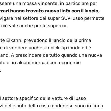
ssere una mossa vincente, in particolare per
ari hanno trovato nuova linfa con il lancio,
vigare nel settore dei super SUV lusso permette
 ciò vale anche per le supercar.
te Elkann, prevedono il lancio della prima
ce di vendere anche un pick-up ibrido ed è
brand. A prescindere da tutto quando una nuova
to e, in alcuni mercati con economie
.
 settore specifico delle vetture di lusso
ezzi delle auto della casa modenese sono in linea