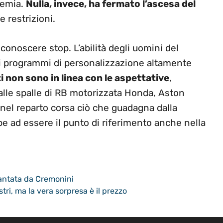
demia.
Nulla, invece, ha fermato l’ascesa del
 restrizioni.
conoscere stop. L’abilità degli uomini del
dei programmi di personalizzazione altamente
ti non sono in linea con le aspettative
,
 alle spalle di RB motorizzata Honda, Aston
nel reparto corsa ciò che guadagna dalla
be ad essere il punto di riferimento anche nella
antata da Cremonini
tri, ma la vera sorpresa è il prezzo