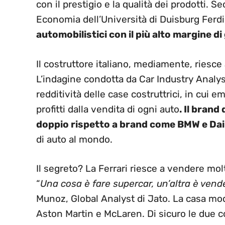
con il prestigio e la qualità dei prodotti. 
Economia dell’Università di Duisburg Ferd
automobilistici con il più alto margine d
Il costruttore italiano, mediamente, riesce
L’indagine condotta da Car Industry Analysi
redditività delle case costruttrici, in cui
profitti dalla vendita di ogni auto
. Il brand
doppio rispetto a brand come BMW e Da
di auto al mondo.
Il segreto? La Ferrari riesce a vendere mol
“
Una cosa è fare supercar, un’altra è ven
Munoz, Global Analyst di Jato. La casa mod
Aston Martin e McLaren. Di sicuro le due 