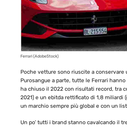
Ferrari (AdobeStock)
Poche vetture sono riuscite a conservare 
Purosangue a parte, tutte le Ferrari hanno 
ha chiuso il 2022 con risultati record, tra cu
2021) e un ebitda rettificato di 1,8 miliardi
un marchio sempre più global e con un lis
Un po’ tutti i brand stanno cavalcando il tr