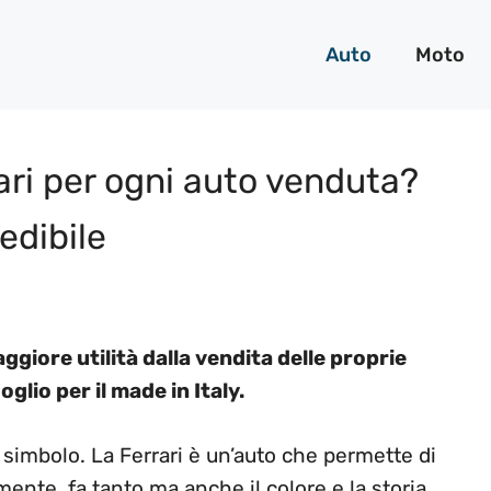
Auto
Moto
ri per ogni auto venduta?
redibile
ggiore utilità dalla vendita delle proprie
glio per il made in Italy.
 simbolo. La Ferrari è un’auto che permette di
mente, fa tanto ma anche il colore e la storia