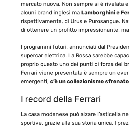
mercato nuova. Non sempre si è rivelata e
alcuni brand inglesi ma
Lamborghini e Ferr
rispettivamente, di Urus e Purosangue. Na
di ottenere un profitto impressionante, ma
I programmi futuri, annunciati dal Presiden
supercar elettrica. La Rossa sarebbe capa
proprio questo uno dei punti di forza del 
Ferrari viene presentata è sempre un even
emergenti,
c’è un collezionismo sfrenato
I record della Ferrari
La casa modenese può alzare l’asticella nel
sportive, grazie alla sua storia unica. I pr