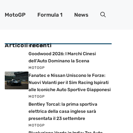
MotoGP
Formula 1
News
Articoli recenti
MOTOGP
Goodwood 2026: I Marchi Cinesi
dell’Auto Dominano la Scena
MOTOGP
Fanatec e Nissan Uniscono le Forze:
Nuovi Volanti per il Sim Racing Ispirati
alle Iconiche Auto Sportive Giapponesi
MOTOGP
Bentley Torcal: la prima sportiva
elettrica della casa inglese sarà
presentata il 23 settembre
MOTOGP