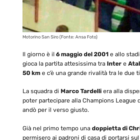
Motorino San Siro (Fonte: Ansa Foto)
Il giorno è il
6 maggio del 2001
e allo stad
gioca la partita attesissima tra
Inter
e
Ata
50 km
e c’è una grande rivalità tra le due t
La squadra di
Marco Tardelli
era alla dispe
poter partecipare alla Champions League d
andò per il verso giusto.
Già nel primo tempo una
doppietta di Chri
permisero ai padroni di casa di portarsi sul 