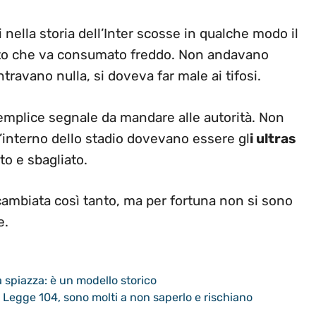
i nella storia dell’Inter scosse in qualche modo il
tto che va consumato freddo. Non andavano
entravano nulla, si doveva far male ai tifosi.
semplice segnale da mandare alle autorità. Non
’interno dello stadio dovevano essere gl
i ultras
to e sbagliato.
 cambiata così tanto, ma per fortuna non si sono
e.
 spiazza: è un modello storico
a Legge 104, sono molti a non saperlo e rischiano