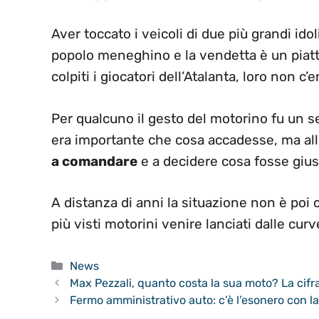
Aver toccato i veicoli di due più grandi idol
popolo meneghino e la vendetta è un pia
colpiti i giocatori dell’Atalanta, loro non c’
Per qualcuno il gesto del motorino fu un 
era importante che cosa accadesse, ma all
a comandare
e a decidere cosa fosse gius
A distanza di anni la situazione non è poi
più visti motorini venire lanciati dalle curv
Categorie
News
Max Pezzali, quanto costa la sua moto? La cifra
Fermo amministrativo auto: c’è l’esonero con l