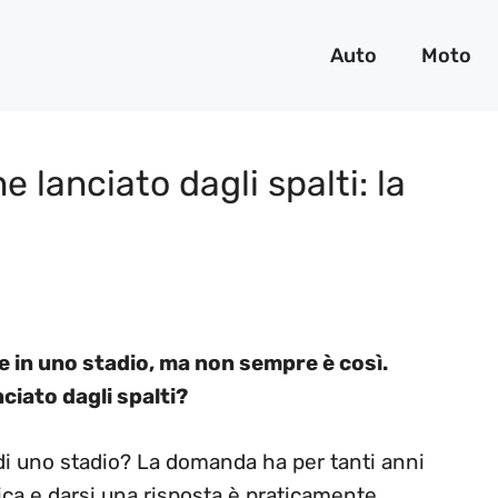
Auto
Moto
lanciato dagli spalti: la
 in uno stadio, ma non sempre è così.
iato dagli spalti?
di uno stadio? La domanda ha per tanti anni
ica e darsi una risposta è praticamente