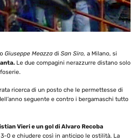
io
Giuseppe Meazza
di
San Siro,
a Milano, si
lanta.
Le due compagini nerazzurre distano solo
ifoserie.
rata ricerca di un posto che le permettesse di
ell’anno seguente e contro i bergamaschi tutto
stian Vieri e un gol di Alvaro Recoba
3-0 e chiudere così in anticipo le ostilità. La