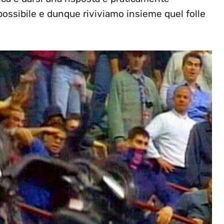
è possibile e dunque riviviamo insieme quel folle