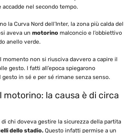
che accadde nel secondo tempo.
 la Curva Nord dell’Inter, la zona più calda del
osi aveva un
motorino
malconcio e l’obbiettivo
ndo anello verde.
momento non si riusciva davvero a capire il
lle gesto. I fatti all’epoca spiegarono
 gesto in sé e per sé rimane senza senso.
l motorino: la causa è di circa
di chi doveva gestire la sicurezza della partita
lli dello stadio.
Questo infatti permise a un