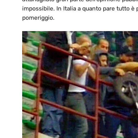
impossibile. In Italia a quanto pare tutto 
pomeriggio.