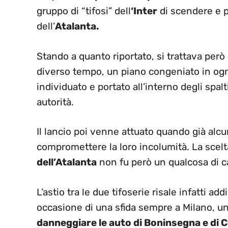
gruppo di “tifosi” dell
‘Inter
di scendere e p
dell’
Atalanta.
Stando a quanto riportato, si trattava però
diverso tempo, un piano congeniato in ogni
individuato e portato all’interno degli spal
autorità.
Il lancio poi venne attuato quando già alcu
compromettere la loro incolumità. La scelta
dell’Atalanta
non fu però un qualcosa di ca
L’astio tra le due tifoserie risale infatti add
occasione di una sfida sempre a Milano, un
danneggiare le auto di Boninsegna e di 