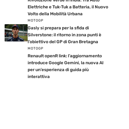
Rivoluzione Verde in India: Tra Auto
Elettriche e Tuk-Tuk a Batteria, il Nuovo
Volto della Mobilità Urbana
MOTOGP
Gasly si prepara per la sfida di
Silverstone: il ritorno in zona punti è
l’obiettivo del GP di Gran Bretagna
MOTOGP
Renault openR link: l’aggiornamento
introduce Google Gemini, la nuova AI
per un’esperienza di guida più
interattiva