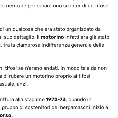
oi rientrare per rubare uno scooter di un tifoso
 di un qualcosa che era stato organizzato da
 suo dettaglio. Il
motorino
infatti era già stato
ti, tra la clamorosa indifferenza generale delle
ni tifosi se n’erano andati, in modo tale da non
 di rubare un motorino proprio ai tifosi
suale, anzi.
irittura alla stagione
1972-73
, quando in
 gruppo di sostenitori dei bergamaschi iniziò a
Corso.