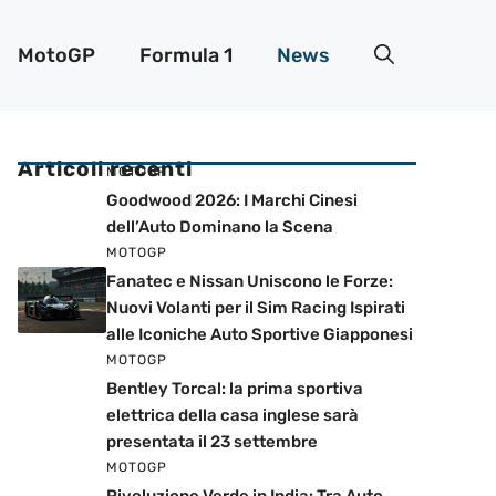
MotoGP
Formula 1
News
Articoli recenti
MOTOGP
Goodwood 2026: I Marchi Cinesi
dell’Auto Dominano la Scena
MOTOGP
Fanatec e Nissan Uniscono le Forze:
Nuovi Volanti per il Sim Racing Ispirati
alle Iconiche Auto Sportive Giapponesi
MOTOGP
Bentley Torcal: la prima sportiva
elettrica della casa inglese sarà
presentata il 23 settembre
MOTOGP