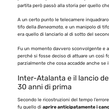
partita però passò alla storia per quello 
A un certo punto le telecamere inquadrarono
tifo della
Beneamata,
e un manipolo di tif
era quello di lanciarlo al di sotto del seco
Fu un momento davvero sconvolgente e al 
perché si fosse deciso di attuare un così fo
parzialmente che cosa accadde anche se il
Inter-Atalanta e il lancio de
30 anni di prima
Secondo le ricostruzioni del tempo l’errore 
fu quello di
aprire anticipatamente i cance