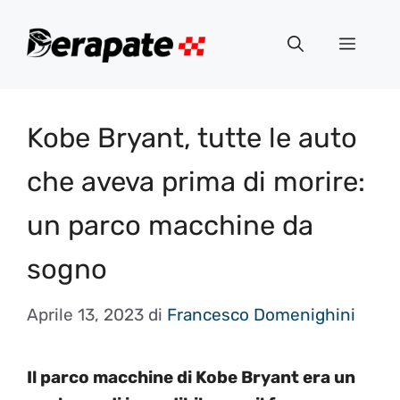
Vai
al
Menu
contenuto
Kobe Bryant, tutte le auto
che aveva prima di morire:
un parco macchine da
sogno
Aprile 13, 2023
di
Francesco Domenighini
Il parco macchine di Kobe Bryant era un