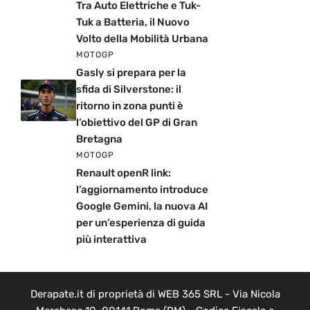
Tra Auto Elettriche e Tuk-
Tuk a Batteria, il Nuovo
Volto della Mobilità Urbana
MOTOGP
Gasly si prepara per la
sfida di Silverstone: il
ritorno in zona punti è
l’obiettivo del GP di Gran
Bretagna
MOTOGP
Renault openR link:
l’aggiornamento introduce
Google Gemini, la nuova AI
per un’esperienza di guida
più interattiva
Derapate.it di proprietà di WEB 365 SRL - Via Nicola