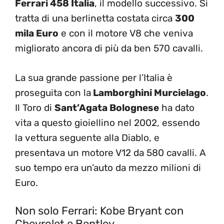
Ferrari 458 Italia
, il modello successivo. Si
tratta di una berlinetta costata circa
300
mila Euro
e con il motore V8 che veniva
migliorato ancora di più da ben 570 cavalli.
La sua grande passione per l’Italia è
proseguita con la
Lamborghini Murcielago
.
Il Toro di
Sant’Agata Bolognese
ha dato
vita a questo gioiellino nel 2002, essendo
la vettura seguente alla Diablo, e
presentava un motore V12 da 580 cavalli. A
suo tempo era un’auto da mezzo milioni di
Euro.
Non solo Ferrari: Kobe Bryant con
Chevrolet e Bentley