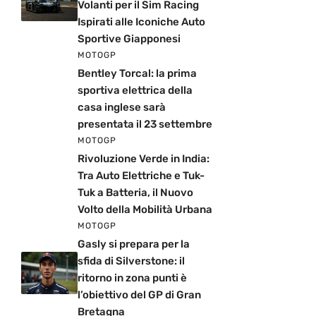
Volanti per il Sim Racing
Ispirati alle Iconiche Auto
Sportive Giapponesi
MOTOGP
Bentley Torcal: la prima
sportiva elettrica della
casa inglese sarà
presentata il 23 settembre
MOTOGP
Rivoluzione Verde in India:
Tra Auto Elettriche e Tuk-
Tuk a Batteria, il Nuovo
Volto della Mobilità Urbana
MOTOGP
Gasly si prepara per la
sfida di Silverstone: il
ritorno in zona punti è
l’obiettivo del GP di Gran
Bretagna