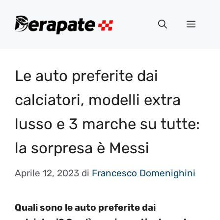
Vai
al
Menu
contenuto
Le auto preferite dai
calciatori, modelli extra
lusso e 3 marche su tutte:
la sorpresa è Messi
Aprile 12, 2023
di
Francesco Domenighini
Quali sono le auto preferite dai