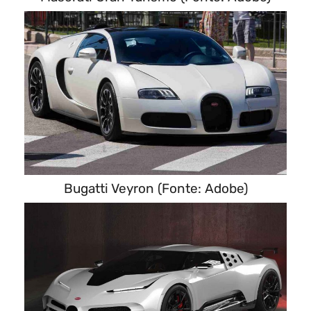
Bugatti Veyron (Fonte: Adobe)