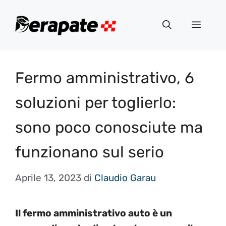
Vai
al
Menu
contenuto
Fermo amministrativo, 6
soluzioni per toglierlo:
sono poco conosciute ma
funzionano sul serio
Aprile 13, 2023
di
Claudio Garau
Il fermo amministrativo auto è un