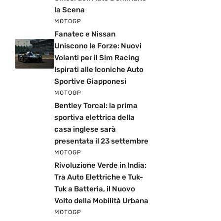
la Scena
MOTOGP
Fanatec e Nissan
Uniscono le Forze: Nuovi
Volanti per il Sim Racing
Ispirati alle Iconiche Auto
Sportive Giapponesi
MOTOGP
Bentley Torcal: la prima
sportiva elettrica della
casa inglese sarà
presentata il 23 settembre
MOTOGP
Rivoluzione Verde in India:
Tra Auto Elettriche e Tuk-
Tuk a Batteria, il Nuovo
Volto della Mobilità Urbana
MOTOGP