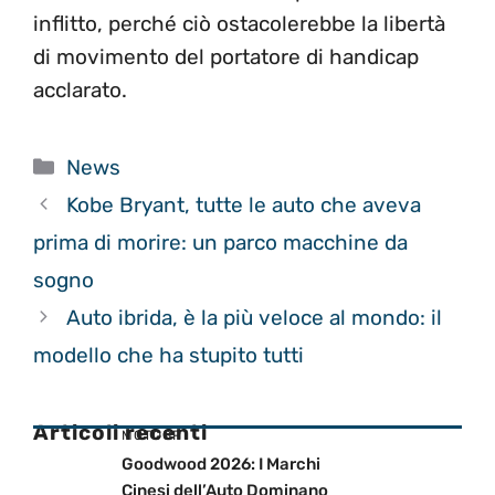
inflitto, perché ciò ostacolerebbe la libertà
di movimento del portatore di handicap
acclarato.
Categorie
News
Kobe Bryant, tutte le auto che aveva
prima di morire: un parco macchine da
sogno
Auto ibrida, è la più veloce al mondo: il
modello che ha stupito tutti
Articoli recenti
MOTOGP
Goodwood 2026: I Marchi
Cinesi dell’Auto Dominano