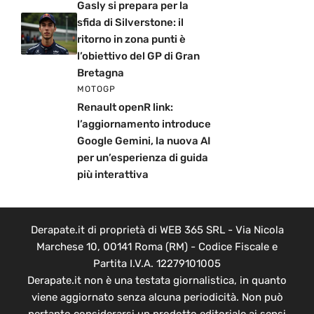
Gasly si prepara per la
sfida di Silverstone: il
ritorno in zona punti è
l’obiettivo del GP di Gran
Bretagna
MOTOGP
Renault openR link:
l’aggiornamento introduce
Google Gemini, la nuova AI
per un’esperienza di guida
più interattiva
Derapate.it di proprietà di WEB 365 SRL - Via Nicola
Marchese 10, 00141 Roma (RM) - Codice Fiscale e
Partita I.V.A. 12279101005
Derapate.it non è una testata giornalistica, in quanto
viene aggiornato senza alcuna periodicità. Non può
pertanto considerarsi un prodotto editoriale ai sensi