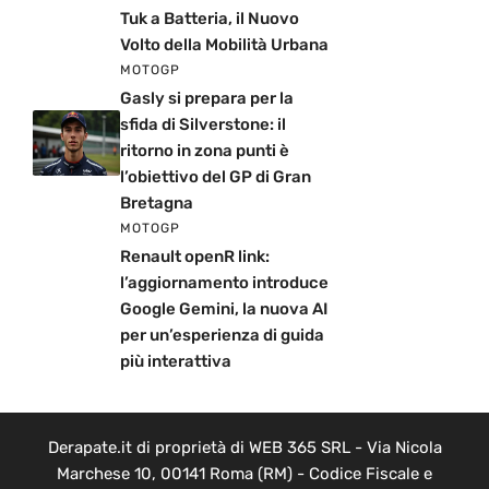
Tuk a Batteria, il Nuovo
Volto della Mobilità Urbana
MOTOGP
Gasly si prepara per la
sfida di Silverstone: il
ritorno in zona punti è
l’obiettivo del GP di Gran
Bretagna
MOTOGP
Renault openR link:
l’aggiornamento introduce
Google Gemini, la nuova AI
per un’esperienza di guida
più interattiva
Derapate.it di proprietà di WEB 365 SRL - Via Nicola
Marchese 10, 00141 Roma (RM) - Codice Fiscale e