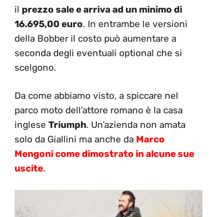
il
prezzo sale e arriva ad un minimo di
16.695,00 euro
. In entrambe le versioni
della Bobber il costo può aumentare a
seconda degli eventuali optional che si
scelgono.
Da come abbiamo visto, a spiccare nel
parco moto dell’attore romano è la casa
inglese
Triumph
. Un’azienda non amata
solo da Giallini ma anche da
Marco
Mengoni come dimostrato in alcune sue
uscite
.