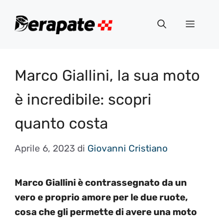
Vai
al
Menu
contenuto
Marco Giallini, la sua moto
è incredibile: scopri
quanto costa
Aprile 6, 2023
di
Giovanni Cristiano
Marco Giallini è contrassegnato da un
vero e proprio amore per le due ruote,
cosa che gli permette di avere una moto