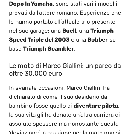
Dopo la Yamaha
, sono stati vari i modelli
provati dall’attore romano. Esperienze che
lo hanno portato all’attuale trio presente
nel suo garage: una
Buell
, una
Triumph
Speed Triple del 2003
e una
Bobber
su
base
Triumph Scambler
.
Le moto di Marco Giallini: un parco da
oltre 30.000 euro
In svariate occasioni, Marco Giallini ha
dichiarato di come il suo desiderio da
bambino fosse quello di
diventare pilota
,
la sua vita gli ha donato un’altra carriera di
assoluto spessore ma nonostante questa
‘deviazione’ la passione per la moto non si