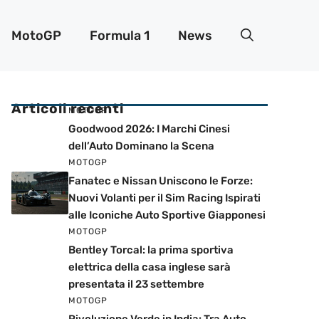
MotoGP
Formula 1
News
Articoli recenti
MOTOGP
Goodwood 2026: I Marchi Cinesi
dell’Auto Dominano la Scena
MOTOGP
Fanatec e Nissan Uniscono le Forze:
Nuovi Volanti per il Sim Racing Ispirati
alle Iconiche Auto Sportive Giapponesi
MOTOGP
Bentley Torcal: la prima sportiva
elettrica della casa inglese sarà
presentata il 23 settembre
MOTOGP