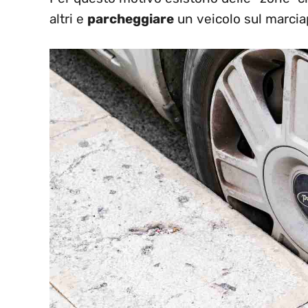
altri e
parcheggiare
un veicolo sul marcia