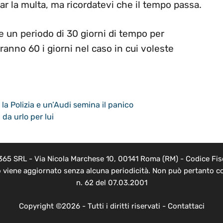
ar la multa, ma ricordatevi che il tempo passa.
 un periodo di 30 giorni di tempo per
anno 60 i giorni nel caso in cui voleste
la Polizia e un’Audi semina il panico
da urlo per lui
 365 SRL - Via Nicola Marchese 10, 00141 Roma (RM) - Codice Fisc
o viene aggiornato senza alcuna periodicità. Non può pertanto co
n. 62 del 07.03.2001
Copyright ©2026 - Tutti i diritti riservati -
Contattaci