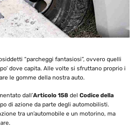
osiddetti “parcheggi fantasiosi”, ovvero quelli
 po’ dove capita. Alle volte si sfruttano proprio i
are le gomme della nostra auto.
mentato dall’
Articolo 158
del
Codice della
o di azione da parte degli automobilisti.
inzione tra un’automobile e un motorino, ma
are.