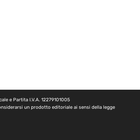
ale e Partita I.V.A. 12279101005
nsiderarsi un prodotto editoriale ai sensi della legge