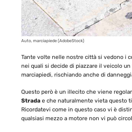
Auto, marciapiede (AdobeStock)
Tante volte nelle nostre città si vedono i c
nei quali si decide di piazzare il veicolo un
marciapiedi, rischiando anche di danneggi
Questo però è un illecito che viene regola
Strada
e che naturalmente vieta questo tip
Ricordatevi come in questo caso vi è dist
qualsiasi mezzo a motore non vi può circol