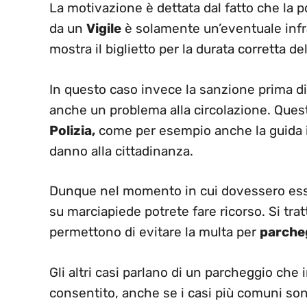
La motivazione è dettata dal fatto che la
da un
Vigile
è solamente un’eventuale inf
mostra il biglietto per la durata corretta de
In questo caso invece la sanzione prima d
anche un problema alla circolazione. Quest
Polizia,
come per esempio anche la guida in 
danno alla cittadinanza.
Dunque nel momento in cui dovessero esse
su marciapiede potrete fare ricorso. Si trat
permettono di evitare la multa per
parche
Gli altri casi parlano di un parcheggio c
consentito, anche se i casi più comuni sono 