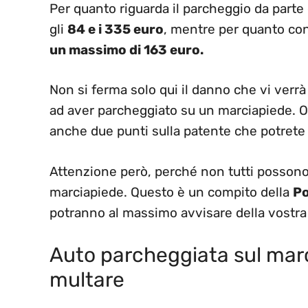
Per quanto riguarda il parcheggio da parte 
gli
84 e i 335 euro
, mentre per quanto con
un massimo di 163 euro.
Non si ferma solo qui il danno che vi verrà
ad aver parcheggiato su un marciapiede. Olt
anche due punti sulla patente che potrete 
Attenzione però, perché non tutti possono 
marciapiede. Questo è un compito della
Po
potranno al massimo avvisare della vostra
Auto parcheggiata sul marci
multare