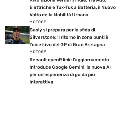
Rivoluzione Verde in India: Tra Auto
Elettriche e Tuk-Tuk a Batteria, il Nuovo
Volto della Mobilità Urbana
MOTOGP
Gasly si prepara per la sfida di
Silverstone: il ritorno in zona punti è
l’obiettivo del GP di Gran Bretagna
MOTOGP
Renault openR link: l’aggiornamento
introduce Google Gemini, la nuova AI
per un’esperienza di guida più
interattiva