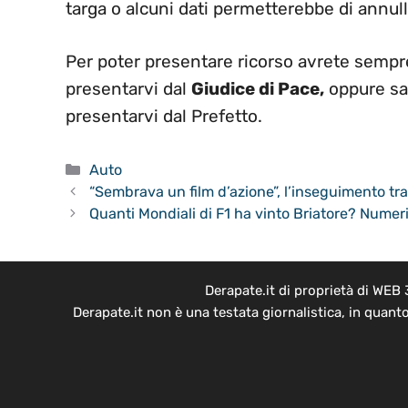
targa o alcuni dati permetterebbe di annull
Per poter presentare ricorso avrete sempre
presentarvi dal
Giudice di Pace,
oppure sar
presentarvi dal Prefetto.
Categorie
Auto
“Sembrava un film d’azione”, l’inseguimento tra 
Quanti Mondiali di F1 ha vinto Briatore? Numeri 
Derapate.it di proprietà di WEB
Derapate.it non è una testata giornalistica, in quant