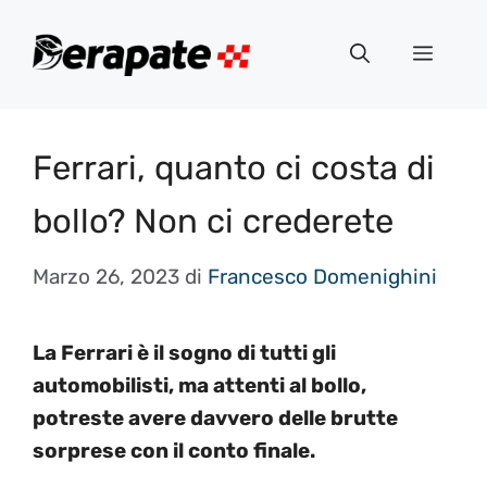
Vai
al
Menu
contenuto
Ferrari, quanto ci costa di
bollo? Non ci crederete
Marzo 26, 2023
di
Francesco Domenighini
La Ferrari è il sogno di tutti gli
automobilisti, ma attenti al bollo,
potreste avere davvero delle brutte
sorprese con il conto finale.