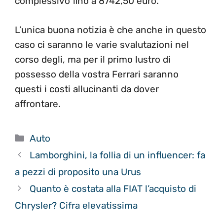
complessivo fino a 8742,50 euro.
L’unica buona notizia è che anche in questo
caso ci saranno le varie svalutazioni nel
corso degli, ma per il primo lustro di
possesso della vostra Ferrari saranno
questi i costi allucinanti da dover
affrontare.
Categorie
Auto
Lamborghini, la follia di un influencer: fa
a pezzi di proposito una Urus
Quanto è costata alla FIAT l’acquisto di
Chrysler? Cifra elevatissima