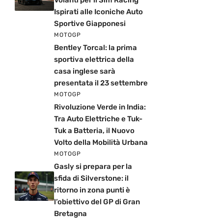
Ispirati alle Iconiche Auto
Sportive Giapponesi
MOTOGP
Bentley Torcal: la prima
sportiva elettrica della
casa inglese sarà
presentata il 23 settembre
MOTOGP
Rivoluzione Verde in India:
Tra Auto Elettriche e Tuk-
Tuk a Batteria, il Nuovo
Volto della Mobilità Urbana
MOTOGP
Gasly si prepara per la
sfida di Silverstone: il
ritorno in zona punti è
l’obiettivo del GP di Gran
Bretagna