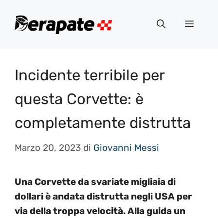
Vai
al
Menu
contenuto
Incidente terribile per
questa Corvette: è
completamente distrutta
Marzo 20, 2023
di
Giovanni Messi
Una Corvette da svariate migliaia di
dollari è andata distrutta negli USA per
via della troppa velocità. Alla guida un