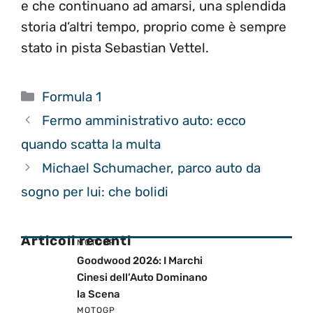
e che continuano ad amarsi, una splendida
storia d’altri tempo, proprio come è sempre
stato in pista Sebastian Vettel.
Categorie
Formula 1
Fermo amministrativo auto: ecco
quando scatta la multa
Michael Schumacher, parco auto da
sogno per lui: che bolidi
Articoli recenti
MOTOGP
Goodwood 2026: I Marchi
Cinesi dell’Auto Dominano
la Scena
MOTOGP