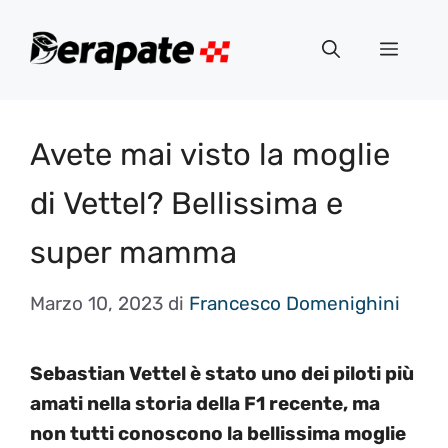
Vai
al
Menu
contenuto
Avete mai visto la moglie
di Vettel? Bellissima e
super mamma
Marzo 10, 2023
di
Francesco Domenighini
Sebastian Vettel è stato uno dei piloti più
amati nella storia della F1 recente, ma
non tutti conoscono la bellissima moglie