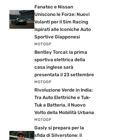
Fanatec e Nissan
Uniscono le Forze: Nuovi
Volanti per il Sim Racing
Ispirati alle Iconiche Auto
Sportive Giapponesi
MOTOGP
Bentley Torcal: la prima
sportiva elettrica della
casa inglese sarà
presentata il 23 settembre
MOTOGP
Rivoluzione Verde in India:
Tra Auto Elettriche e Tuk-
Tuk a Batteria, il Nuovo
Volto della Mobilità Urbana
MOTOGP
Gasly si prepara per la
sfida di Silverstone: il