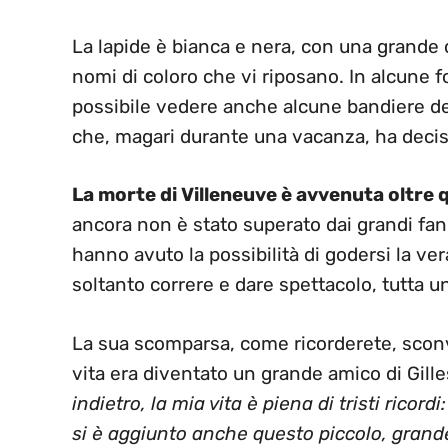
La lapide è bianca e nera, con una grande c
nomi di coloro che vi riposano. In alcune fo
possibile vedere anche alcune bandiere d
che, magari durante una vacanza, ha decis
La morte di Villeneuve è avvenuta oltre 
ancora non è stato superato dai grandi fan
hanno avuto la possibilità di godersi la ve
soltanto correre e dare spettacolo, tutta un’
La sua scomparsa, come ricorderete, sco
vita era diventato un grande amico di Gilles
indietro, la mia vita è piena di tristi ricordi
si è aggiunto anche questo piccolo, grande