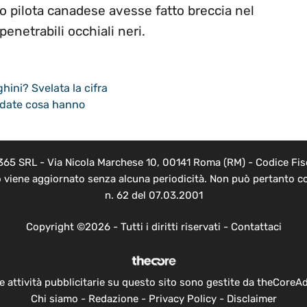
o pilota canadese avesse fatto breccia nel
enetrabili occhiali neri.
hini? Svelata la cifra
ardate cosa hanno
 365 SRL - Via Nicola Marchese 10, 00141 Roma (RM) - Codice Fisc
o viene aggiornato senza alcuna periodicità. Non può pertanto co
n. 62 del 07.03.2001
Copyright ©2026 - Tutti i diritti riservati -
Contattaci
e attività pubblicitarie su questo sito sono gestite da theCoreA
Chi siamo
-
Redazione
-
Privacy Policy
-
Disclaimer