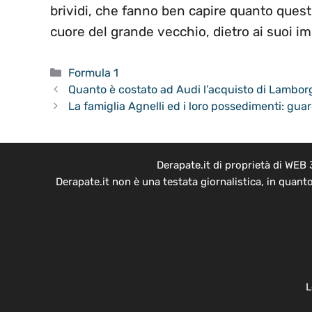
brividi, che fanno ben capire quanto quest
cuore del grande vecchio, dietro ai suoi imp
Categorie
Formula 1
Quanto è costato ad Audi l’acquisto di Lamborg
La famiglia Agnelli ed i loro possedimenti: gu
Derapate.it di proprietà di WEB
Derapate.it non è una testata giornalistica, in quant
L