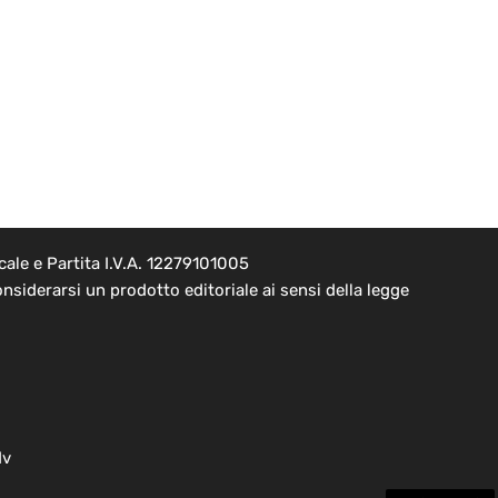
ale e Partita I.V.A. 12279101005
nsiderarsi un prodotto editoriale ai sensi della legge
dv