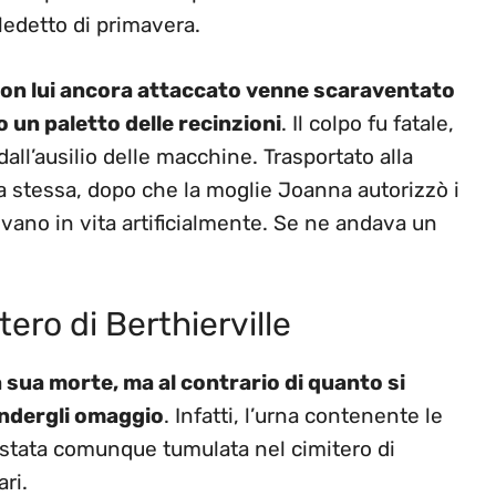
ledetto di primavera.
le con lui ancora attaccato venne scaraventato
o un paletto delle recinzioni
. Il colpo fu fatale,
dall’ausilio delle macchine. Trasportato alla
era stessa, dopo che la moglie Joanna autorizzò i
evano in vita artificialmente. Se ne andava un
tero di Berthierville
 sua morte, ma al contrario di quanto si
ndergli omaggio
. Infatti, l’urna contenente le
è stata comunque tumulata nel cimitero di
ri.