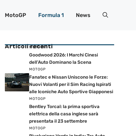
MotoGP
Formula 1
News
Articoli recenti
MOTOGP
Goodwood 2026: I Marchi Cinesi
dell’Auto Dominano la Scena
MOTOGP
Fanatec e Nissan Uniscono le Forze:
Nuovi Volanti per il Sim Racing Ispirati
alle Iconiche Auto Sportive Giapponesi
MOTOGP
Bentley Torcal: la prima sportiva
elettrica della casa inglese sarà
presentata il 23 settembre
MOTOGP