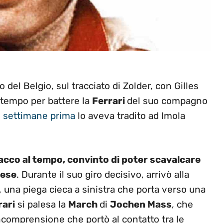
 del Belgio, sul tracciato di Zolder, con Gilles
o tempo per battere la
Ferrari
del suo compagno
 settimane prima
lo aveva tradito ad Imola
tacco al tempo, convinto di poter scavalcare
cese
. Durante il suo giro decisivo, arrivò alla
 una piega cieca a sinistra che porta verso una
rari
si palesa la
March
di
Jochen Mass
, che
’incomprensione che portò al contatto tra le