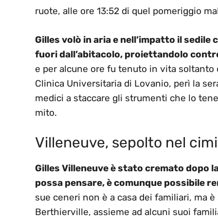
ruote, alle ore 13:52 di quel pomeriggio ma
Gilles volò in aria e nell’impatto il sedi
fuori dall’abitacolo, proiettandolo contr
e per alcune ore fu tenuto in vita soltanto 
Clinica Universitaria di Lovanio, perì la s
medici a staccare gli strumenti che lo ten
mito.
Villeneuve, sepolto nel cimi
Gilles Villeneuve è stato cremato dopo la
possa pensare, è comunque possibile re
sue ceneri non è a casa dei familiari, ma 
Berthierville, assieme ad alcuni suoi familia