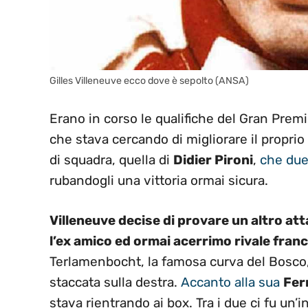
Gilles Villeneuve ecco dove è sepolto (ANSA)
Erano in corso le qualifiche del Gran Premio
che stava cercando di migliorare il propri
di squadra, quella di
Didier Pironi
,
che due
rubandogli una vittoria ormai sicura.
Villeneuve decise di provare un altro at
l’ex amico ed ormai acerrimo rivale fran
Terlamenbocht, la famosa curva del Bosco,
staccata sulla destra.
Accanto alla sua
Fer
stava rientrando ai box. Tra i due ci fu un