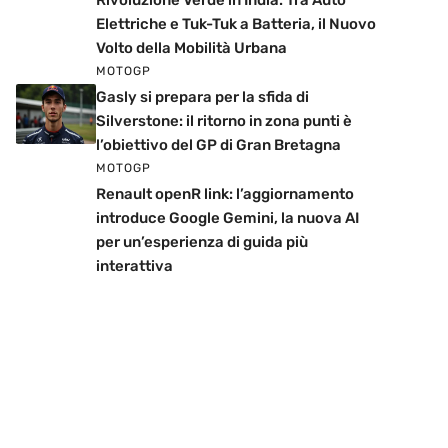
Rivoluzione Verde in India: Tra Auto
Elettriche e Tuk-Tuk a Batteria, il Nuovo
Volto della Mobilità Urbana
MOTOGP
Gasly si prepara per la sfida di
Silverstone: il ritorno in zona punti è
l’obiettivo del GP di Gran Bretagna
MOTOGP
Renault openR link: l’aggiornamento
introduce Google Gemini, la nuova AI
per un’esperienza di guida più
interattiva