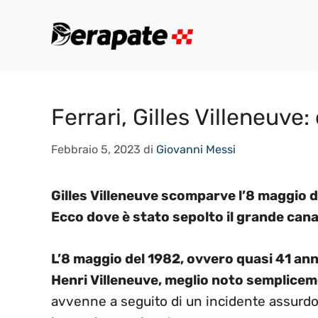
Vai
al
contenuto
Ferrari, Gilles Villeneuve
Febbraio 5, 2023
di
Giovanni Messi
Gilles Villeneuve scomparve l’8 maggio del
Ecco dove è stato sepolto il grande can
L’8 maggio del 1982, ovvero quasi 41 ann
Henri Villeneuve, meglio noto semplicem
avvenne a seguito di un incidente assurdo,