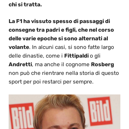
chi si tratta.
La F1 ha vissuto spesso di passaggi di
consegne tra padri e figli, che nel corso
delle varie epoche si sono alternati al
volante
. In alcuni casi, si sono fatte largo
delle dinastie, come i
Fittipaldi
o gli
Andretti
, ma anche il cognome
Rosberg
non può che rientrare nella storia di questo
sport per poi restarci per sempre.