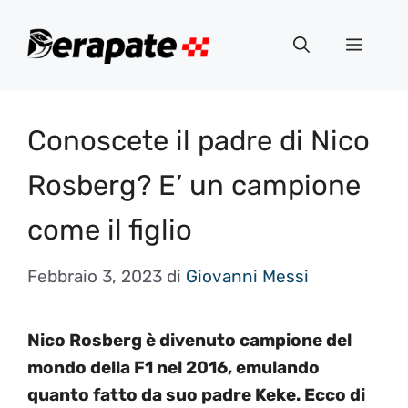
Vai
al
Menu
contenuto
Conoscete il padre di Nico
Rosberg? E’ un campione
come il figlio
Febbraio 3, 2023
di
Giovanni Messi
Nico Rosberg è divenuto campione del
mondo della F1 nel 2016, emulando
quanto fatto da suo padre Keke. Ecco di