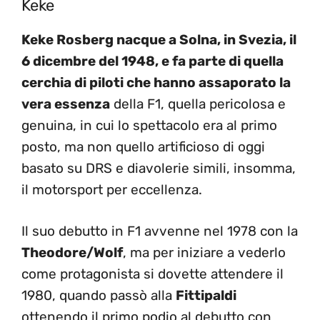
Keke
Keke Rosberg nacque a Solna, in Svezia, il
6 dicembre del 1948, e fa parte di quella
cerchia di piloti che hanno assaporato la
vera essenza
della F1, quella pericolosa e
genuina, in cui lo spettacolo era al primo
posto, ma non quello artificioso di oggi
basato su DRS e diavolerie simili, insomma,
il motorsport per eccellenza.
Il suo debutto in F1 avvenne nel 1978 con la
Theodore/Wolf
, ma per iniziare a vederlo
come protagonista si dovette attendere il
1980, quando passò alla
Fittipaldi
ottenendo il primo podio al debutto con