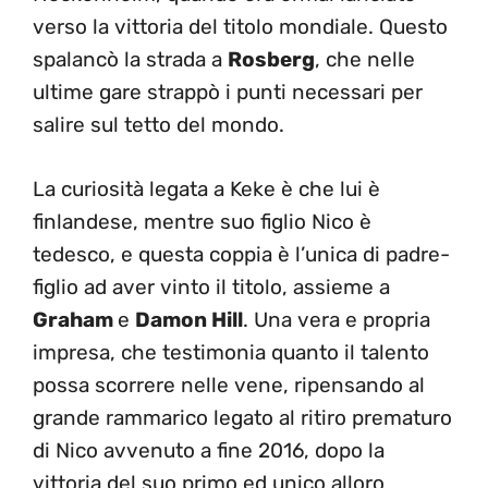
verso la vittoria del titolo mondiale. Questo
spalancò la strada a
Rosberg
, che nelle
ultime gare strappò i punti necessari per
salire sul tetto del mondo.
La curiosità legata a Keke è che lui è
finlandese, mentre suo figlio Nico è
tedesco, e questa coppia è l’unica di padre-
figlio ad aver vinto il titolo, assieme a
Graham
e
Damon Hill
. Una vera e propria
impresa, che testimonia quanto il talento
possa scorrere nelle vene, ripensando al
grande rammarico legato al ritiro prematuro
di Nico avvenuto a fine 2016, dopo la
vittoria del suo primo ed unico alloro