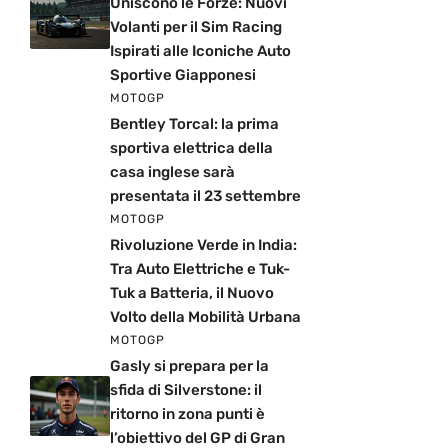
Uniscono le Forze: Nuovi
Volanti per il Sim Racing
Ispirati alle Iconiche Auto
Sportive Giapponesi
MOTOGP
Bentley Torcal: la prima
sportiva elettrica della
casa inglese sarà
presentata il 23 settembre
MOTOGP
Rivoluzione Verde in India:
Tra Auto Elettriche e Tuk-
Tuk a Batteria, il Nuovo
Volto della Mobilità Urbana
MOTOGP
Gasly si prepara per la
sfida di Silverstone: il
ritorno in zona punti è
l’obiettivo del GP di Gran