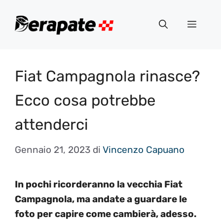
Vai
al
Menu
contenuto
Fiat Campagnola rinasce?
Ecco cosa potrebbe
attenderci
Gennaio 21, 2023
di
Vincenzo Capuano
In pochi ricorderanno la vecchia Fiat
Campagnola, ma andate a guardare le
foto per capire come cambierà, adesso.