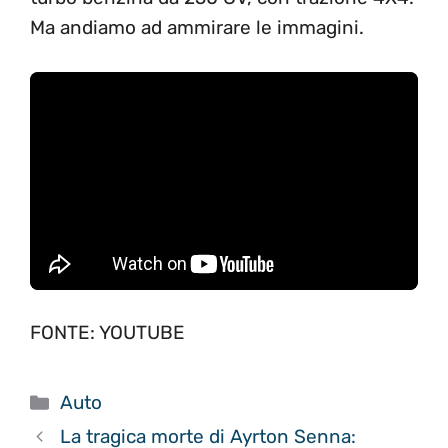
Ma andiamo ad ammirare le immagini.
FONTE: YOUTUBE
Categorie
Auto
La tragica morte di Ayrton Senna: