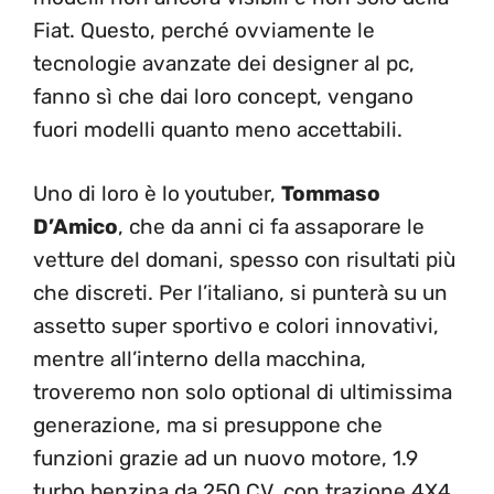
Fiat. Questo, perché ovviamente le
tecnologie avanzate dei designer al pc,
fanno sì che dai loro concept, vengano
fuori modelli quanto meno accettabili.
Uno di loro è lo youtuber,
Tommaso
D’Amico
, che da anni ci fa assaporare le
vetture del domani, spesso con risultati più
che discreti. Per l’italiano, si punterà su un
assetto super sportivo e colori innovativi,
mentre all’interno della macchina,
troveremo non solo optional di ultimissima
generazione, ma si presuppone che
funzioni grazie ad un nuovo motore, 1.9
turbo benzina da 250 CV, con trazione 4X4.