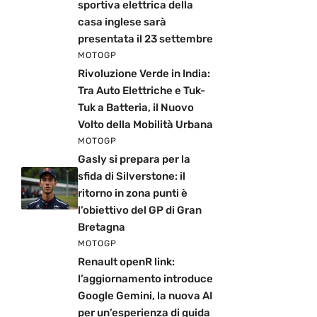
sportiva elettrica della
casa inglese sarà
presentata il 23 settembre
MOTOGP
Rivoluzione Verde in India:
Tra Auto Elettriche e Tuk-
Tuk a Batteria, il Nuovo
Volto della Mobilità Urbana
MOTOGP
Gasly si prepara per la
sfida di Silverstone: il
ritorno in zona punti è
l’obiettivo del GP di Gran
Bretagna
MOTOGP
Renault openR link:
l’aggiornamento introduce
Google Gemini, la nuova AI
per un’esperienza di guida