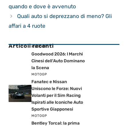
quando e dove è avvenuto
Quali auto si deprezzano di meno? Gli
affari a 4 ruote
Articoli recenti
MOTOGP
Goodwood 2026: I Marchi
Cinesi dell’Auto Dominano
la Scena
MOTOGP
Fanatec e Nissan
Uniscono le Forze: Nuovi
Volanti per il Sim Racing
Ispirati alle Iconiche Auto
Sportive Giapponesi
MOTOGP
Bentley Torcal: la prima