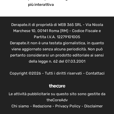
più interattiva
Derapate.it di proprietà di WEB 365 SRL - Via Nicola
Marchese 10, 00141 Roma (RM) - Codice Fiscale e
Partita I.V.A. 12279101005
Derapate.it non è una testata giornalistica, in quanto
viene aggiornato senza alcuna periodicità. Non può
pertanto considerarsi un prodotto editoriale ai sensi
della legge n. 62 del 07.03.2001
Copyright ©2026 - Tutti i diritti riservati -
Contattaci
Le attività pubblicitarie su questo sito sono gestite da
theCoreAdv
Chi siamo
-
Redazione
-
Privacy Policy
-
Disclaimer