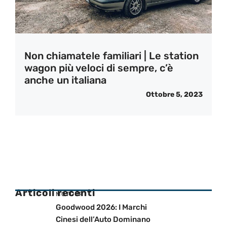
Non chiamatele familiari | Le station
wagon più veloci di sempre, c’è
anche un italiana
Ottobre 5, 2023
Articoli recenti
MOTOGP
Goodwood 2026: I Marchi
Cinesi dell’Auto Dominano