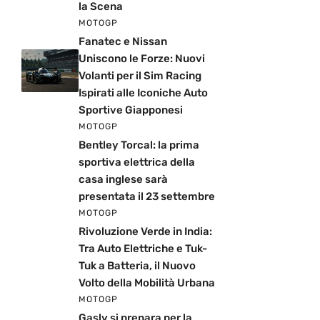
la Scena
MOTOGP
Fanatec e Nissan
Uniscono le Forze: Nuovi
Volanti per il Sim Racing
Ispirati alle Iconiche Auto
Sportive Giapponesi
MOTOGP
Bentley Torcal: la prima
sportiva elettrica della
casa inglese sarà
presentata il 23 settembre
MOTOGP
Rivoluzione Verde in India:
Tra Auto Elettriche e Tuk-
Tuk a Batteria, il Nuovo
Volto della Mobilità Urbana
MOTOGP
Gasly si prepara per la