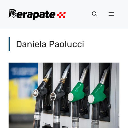
Vai
al
Menu
contenuto
Daniela Paolucci