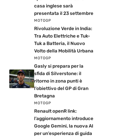
casa inglese sarà
presentata il 23 settembre
MOTOGP
Rivoluzione Verde in India:
Tra Auto Elettriche e Tuk-
Tuk a Batteria, il Nuovo
Volto della Mobilità Urbana
MOTOGP
Gasly si prepara per la
sfida di Silverstone: il
ritorno in zona punti è
l’obiettivo del GP di Gran
Bretagna
MOTOGP
Renault openR link:
l’aggiornamento introduce
Google Gemini, la nuova AI
per un’esperienza di guida