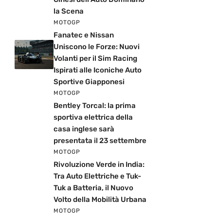
la Scena
MOTOGP
Fanatec e Nissan
Uniscono le Forze: Nuovi
Volanti per il Sim Racing
Ispirati alle Iconiche Auto
Sportive Giapponesi
MOTOGP
Bentley Torcal: la prima
sportiva elettrica della
casa inglese sarà
presentata il 23 settembre
MOTOGP
Rivoluzione Verde in India:
Tra Auto Elettriche e Tuk-
Tuk a Batteria, il Nuovo
Volto della Mobilità Urbana
MOTOGP