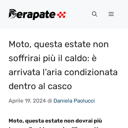
Vai
al
Menu
contenuto
Moto, questa estate non
soffrirai più il caldo: è
arrivata l’aria condizionata
dentro al casco
Aprile 19, 2024
di
Daniela Paolucci
Moto, questa estate non dovrai più