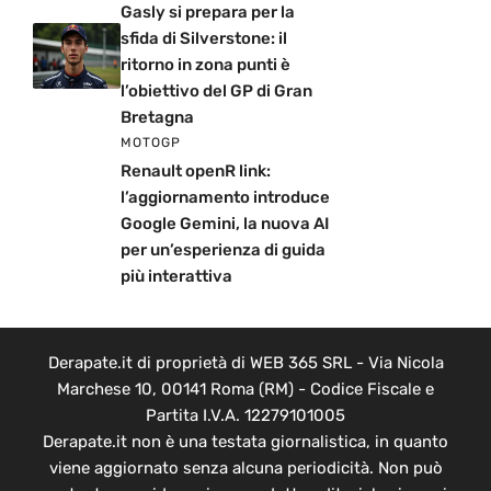
Gasly si prepara per la
sfida di Silverstone: il
ritorno in zona punti è
l’obiettivo del GP di Gran
Bretagna
MOTOGP
Renault openR link:
l’aggiornamento introduce
Google Gemini, la nuova AI
per un’esperienza di guida
più interattiva
Derapate.it di proprietà di WEB 365 SRL - Via Nicola
Marchese 10, 00141 Roma (RM) - Codice Fiscale e
Partita I.V.A. 12279101005
Derapate.it non è una testata giornalistica, in quanto
viene aggiornato senza alcuna periodicità. Non può